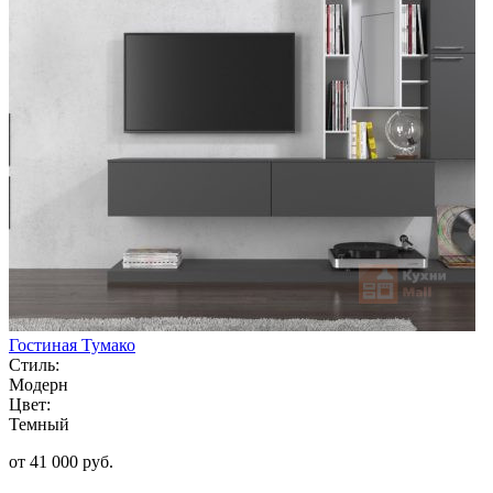
Гостиная Тумако
Стиль:
Модерн
Цвет:
Темный
от 41 000 руб.