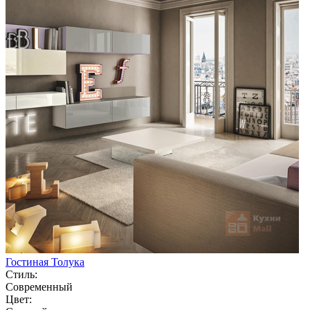
Гостиная Толука
Стиль:
Современный
Цвет: