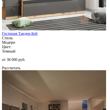
Гостиная Тандер-Бей
Стиль:
Модерн
Цвет:
Темный
от 38 000 руб.
Рассчитать