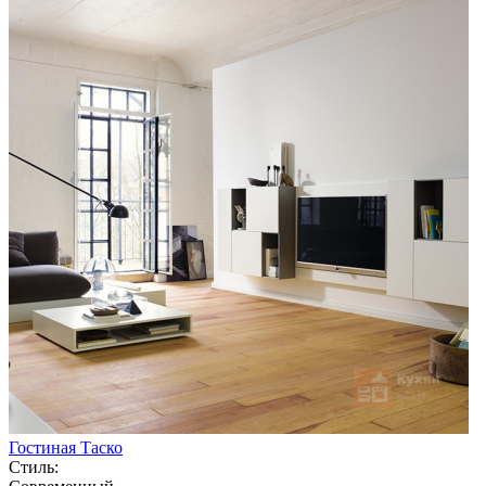
Гостиная Таско
Стиль: