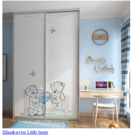
Шкаф-купе Little bears