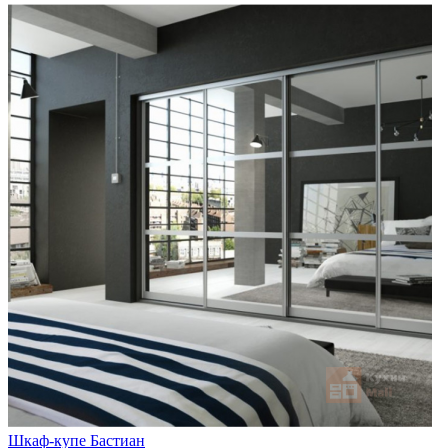
Шкаф-купе Бастиан