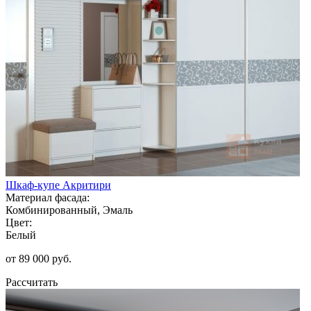
Шкаф-купе Акритири
Материал фасада:
Комбинированный, Эмаль
Цвет:
Белый
от 89 000 руб.
Рассчитать