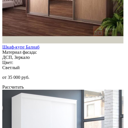
Шкаф-купе Балнаб
Материал фасада:
ДСП, Зеркало
Цвет:
Светлый
от 35 000 руб.
Рассчитать