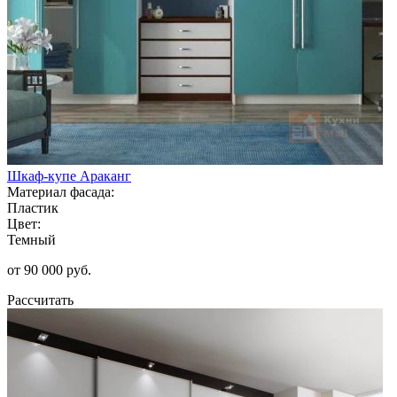
Шкаф-купе Араканг
Материал фасада:
Пластик
Цвет:
Темный
от 90 000 руб.
Рассчитать