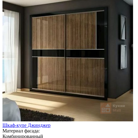
Шкаф-купе Джинджер
Материал фасада:
Комбинированный