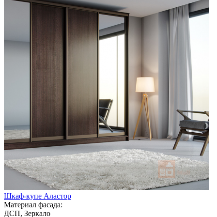
Шкаф-купе Аластор
Материал фасада:
ДСП, Зеркало