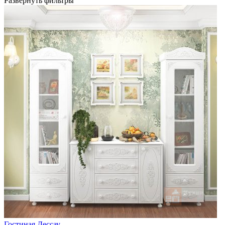
Развернуть фильтры
Гостиная Дессау