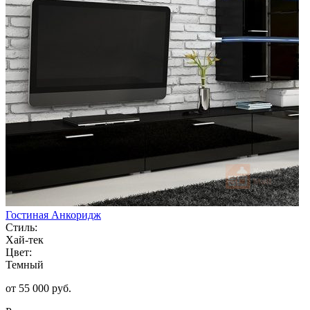
Гостиная Анкоридж
Стиль:
Хай-тек
Цвет:
Темный
от 55 000 руб.