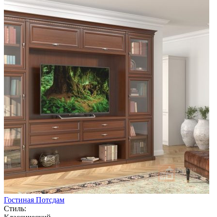
Гостиная Потсдам
Стиль: