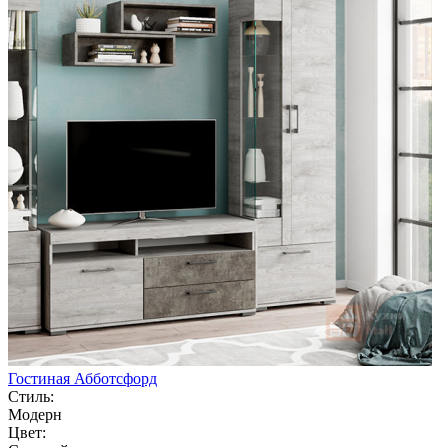
Гостиная Абботсфорд
Стиль:
Модерн
Цвет: