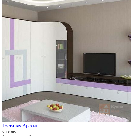
Гостиная Арекипа
Стиль: