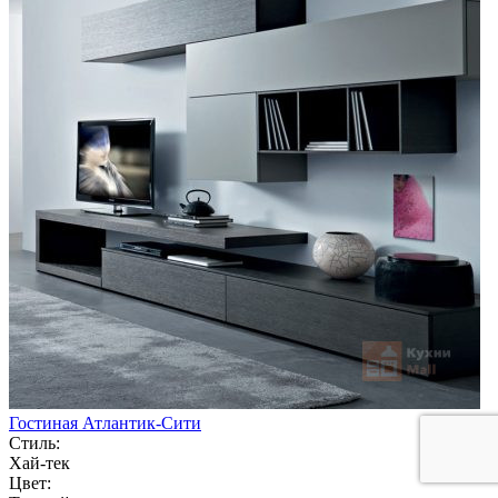
Гостиная Атлантик-Сити
Стиль:
Хай-тек
Цвет: