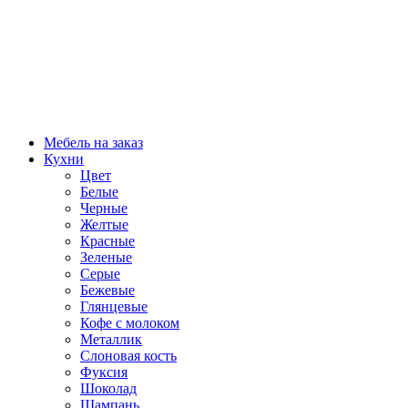
Мебель на заказ
Кухни
Цвет
Белые
Черные
Желтые
Красные
Зеленые
Серые
Бежевые
Глянцевые
Кофе с молоком
Металлик
Слоновая кость
Фуксия
Шоколад
Шампань