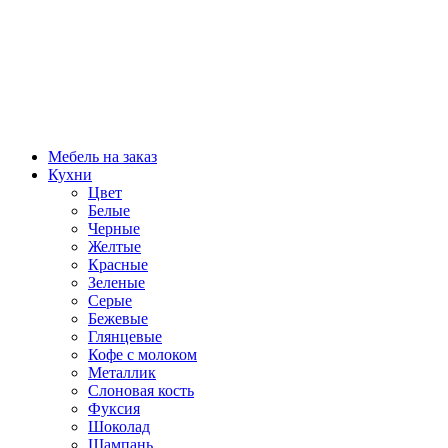
Мебель на заказ
Кухни
Цвет
Белые
Черные
Желтые
Красные
Зеленые
Серые
Бежевые
Глянцевые
Кофе с молоком
Металлик
Слоновая кость
Фуксия
Шоколад
Шампань