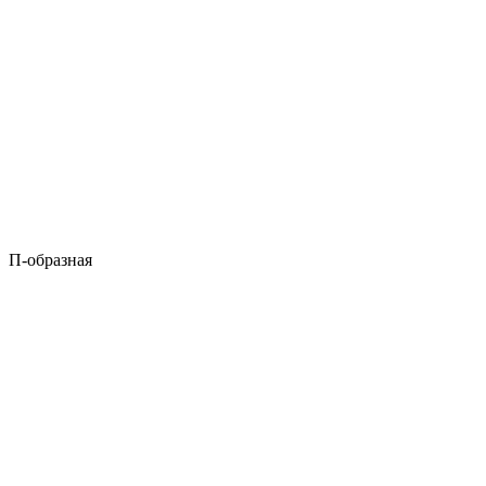
П-образная