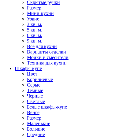
Скрытые ручки
Размер
Мини-кухни
Узкие
3 кв. м.
5 кв. м.
6 кв. м.
9 кв. м.
Все для кухни
Варианты отделки
Мойки и смесители
Техника для кухни
Шкафы-купе
Цвет
Коричневые
Серые
Темные
Черные
Светлые
Белые шкафы-купе
Венге
Размер
Маленькие
Большие
Средние