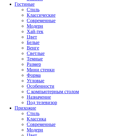
Гостиные
Стиль
Классические
Современные
Модерн
Хай-тек
Цвет
Белые
Венге
Светлые
Темные
Размер
Мини стенки
Форма
Угловые
Особенности
С компьютерным столом
Назначение
Под телевизор
Прихожие
Стиль
Классика
Современные
Модерн
Цвет