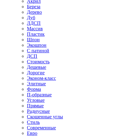
Акрил
Береза
Дерево
Дуб
ЛДСП
Массив
Пластик
Шпон
Экошпон
С патиной
ДСП
Стоимость
Дешевые
Дорогие
Эконом-класс
Элитные
Форма
П-образные
Угловые
Прямые
Радиусные
Скошенные углы
Стиль
Современные
Евро