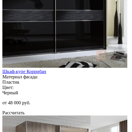
Шкаф-купе Коррибан
Материал фасада:
Пластик
Цвет:
Черный
от 48 000 руб.
Рассчитать