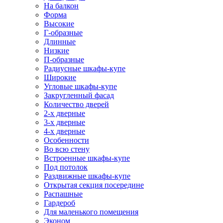
На балкон
Форма
Высокие
Г-образные
Длинные
Низкие
П-образные
Радиусные шкафы-купе
Широкие
Угловые шкафы-купе
Закругленный фасад
Количество дверей
2-х дверные
3-х дверные
4-х дверные
Особенности
Во всю стену
Встроенные шкафы-купе
Под потолок
Раздвижные шкафы-купе
Открытая секция посередине
Распашные
Гардероб
Для маленького помещения
Эконом