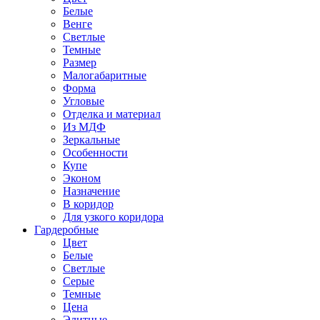
Белые
Венге
Светлые
Темные
Размер
Малогабаритные
Форма
Угловые
Отделка и материал
Из МДФ
Зеркальные
Особенности
Купе
Эконом
Назначение
В коридор
Для узкого коридора
Гардеробные
Цвет
Белые
Светлые
Серые
Темные
Цена
Элитные