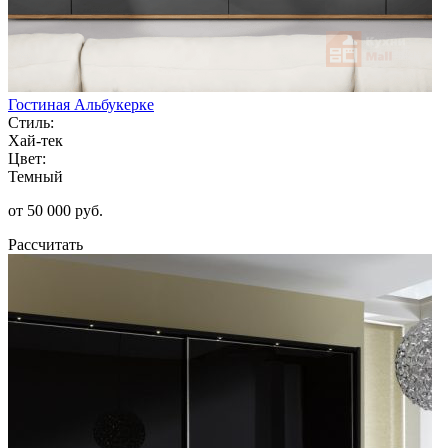
Гостиная Альбукерке
Стиль:
Хай-тек
Цвет:
Темный
от 50 000 руб.
Рассчитать