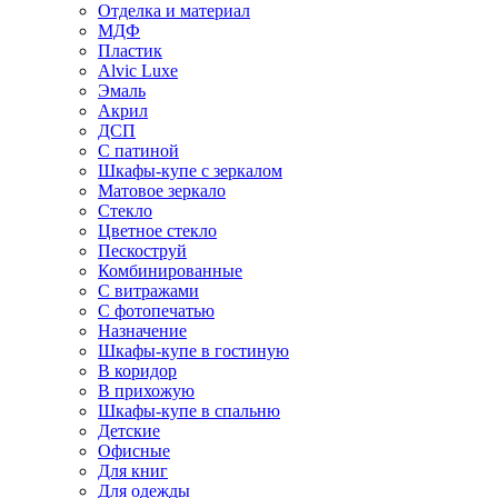
Отделка и материал
МДФ
Пластик
Alvic Luxe
Эмаль
Акрил
ДСП
С патиной
Шкафы-купе с зеркалом
Матовое зеркало
Стекло
Цветное стекло
Пескоструй
Комбинированные
С витражами
С фотопечатью
Назначение
Шкафы-купе в гостиную
В коридор
В прихожую
Шкафы-купе в спальню
Детские
Офисные
Для книг
Для одежды