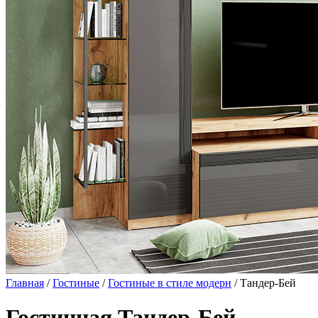
Главная
/
Гостиные
/
Гостиные в стиле модерн
/ Тандер-Бей
Гостинная Тандер-Бей