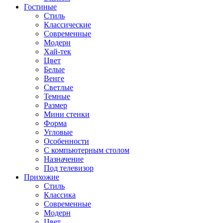
Гостиные
Стиль
Классические
Современные
Модерн
Хай-тек
Цвет
Белые
Венге
Светлые
Темные
Размер
Мини стенки
Форма
Угловые
Особенности
С компьютерным столом
Назначение
Под телевизор
Прихожие
Стиль
Классика
Современные
Модерн
Цвет