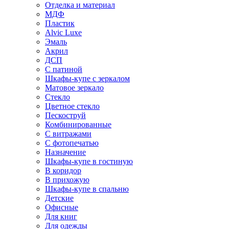
Отделка и материал
МДФ
Пластик
Alvic Luxe
Эмаль
Акрил
ДСП
С патиной
Шкафы-купе с зеркалом
Матовое зеркало
Стекло
Цветное стекло
Пескоструй
Комбинированные
С витражами
С фотопечатью
Назначение
Шкафы-купе в гостиную
В коридор
В прихожую
Шкафы-купе в спальню
Детские
Офисные
Для книг
Для одежды