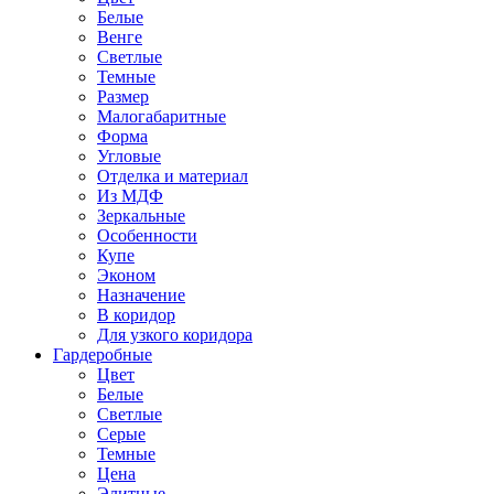
Белые
Венге
Светлые
Темные
Размер
Малогабаритные
Форма
Угловые
Отделка и материал
Из МДФ
Зеркальные
Особенности
Купе
Эконом
Назначение
В коридор
Для узкого коридора
Гардеробные
Цвет
Белые
Светлые
Серые
Темные
Цена
Элитные