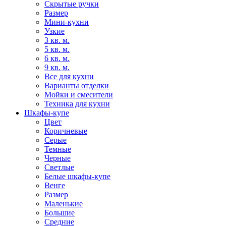
Скрытые ручки
Размер
Мини-кухни
Узкие
3 кв. м.
5 кв. м.
6 кв. м.
9 кв. м.
Все для кухни
Варианты отделки
Мойки и смесители
Техника для кухни
Шкафы-купе
Цвет
Коричневые
Серые
Темные
Черные
Светлые
Белые шкафы-купе
Венге
Размер
Маленькие
Большие
Средние