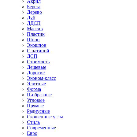
Акрил
Береза
Дерево
Дуб
ЛДСП
Массив
Пластик
Шпон
Экошпон
С патиной
ДСП
Стоимость
Дешевые
Дорогие
Эконом-класс
Элитные
Форма
П-образные
Угловые
Прямые
Радиусные
Скошенные углы
Стиль
Современные
Евро