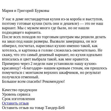
Мария и Григорий Бурковы
У нас в доме нестандартная кухня из-за короба и выступов,
поэтому готовые кухни (хоть они и дешевле) — это не наш
вариант. Мы с мужем много где были, но не нашли
подходящего варианта.
После всех походов по торговым центрам мы решили делать
на заказ под наши размеры. Вызвали замерщика, он все
обмерил, посчитал, нарисовал кухню именно такой, как
хотелось, и картинка в голове сложилась окончательно. Не
скажу, что это самый дешевый вариант, но кухня идеально
вписалась и цвет выбрала такой, как мне нравится.
Примерно через 2 недели нам установили нашу кухню-
красавицу! «Благодаря» нашим кривым стенам, им пришлось
помучиться с монтажом верхних шкафчиков, но результат
получился отменный.
Большое всем спасибо! Рекомендую!
Качество продукции
Уровень сервиса
Срок изготовления
Оставить отзыв
Оставить отзыв на товар Тандер-Бей