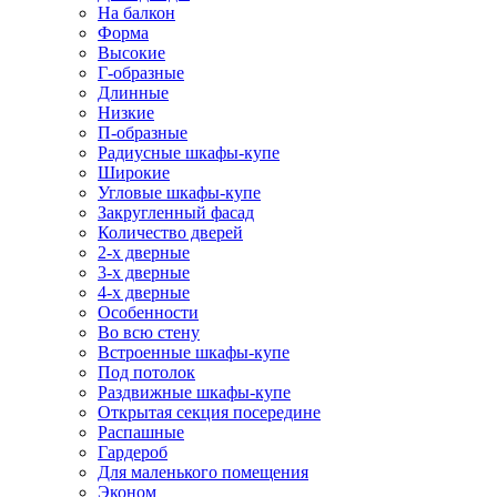
На балкон
Форма
Высокие
Г-образные
Длинные
Низкие
П-образные
Радиусные шкафы-купе
Широкие
Угловые шкафы-купе
Закругленный фасад
Количество дверей
2-х дверные
3-х дверные
4-х дверные
Особенности
Во всю стену
Встроенные шкафы-купе
Под потолок
Раздвижные шкафы-купе
Открытая секция посередине
Распашные
Гардероб
Для маленького помещения
Эконом