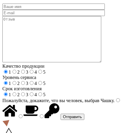
Качество продукции
1
2
3
4
5
Уровень сервиса
1
2
3
4
5
Срок изготовления
1
2
3
4
5
Пожалуйста, докажите, что вы человек, выбрав
Чашку
.