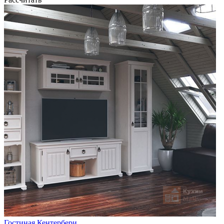
Гостиная Кентербери