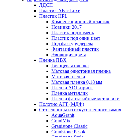
ЛДСП
Пластик Alvic Luxe
Пластик HPL
Компенсационный пластик
Новинки 2017
Пластик под камень
Пластик под один цвет
Под фактуру дерева
Фантазийный пластик
Эволюция цвета
Пленка ПВХ
Глянцевая пленка
Матовая однотонная пленка
Матовая пленка
Матовая пленка 0,18 мм
Пленка ADL-принт
Плёнка металлик
Пленка фантазийные металлики
Полотно АГТ (МДФ)
Столешницы из искусственного камня
AquaGranit
GraniMix
Granistone Classic
Granistone Pesok