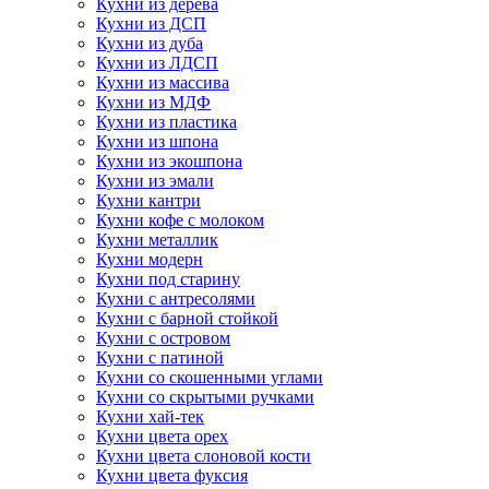
Кухни из дерева
Кухни из ДСП
Кухни из дуба
Кухни из ЛДСП
Кухни из массива
Кухни из МДФ
Кухни из пластика
Кухни из шпона
Кухни из экошпона
Кухни из эмали
Кухни кантри
Кухни кофе с молоком
Кухни металлик
Кухни модерн
Кухни под старину
Кухни с антресолями
Кухни с барной стойкой
Кухни с островом
Кухни с патиной
Кухни со скошенными углами
Кухни со скрытыми ручками
Кухни хай-тек
Кухни цвета орех
Кухни цвета слоновой кости
Кухни цвета фуксия