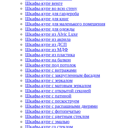
Шкафы-купе венге
Шкафы-купе во всю стену
Шкафы-купе для гардероба
Шкафы-купе для книг
Шкафы-купе для маленького помещения
Шкафы-купе для одежды
Шкафы-купе из Alvic Luxe
Шкафы-купе из акрила
Шкафы-купе из ДСП
Шкафы-купе из МДФ
Шкафы-купе из пластика
Шкафы-купе на балкон
Шкафы-купе под потолок
Шкафы-купе с витражами
Шкафы-купе с закругленным фасадом
Шкафы-купе с зеркалом
Шкафы-купе с матовым зеркалом
Шкафы-купе с открытой секцией
Шкафы-купе с патиной
Шкафы-купе с пескоструем
Шкафы-купе с распашными дверями
Шкафы-купе с фотопечатью
Шкафы-купе с цветным стеклом
Шкафы-купе с эмалью
Шкафы-купе со стеклом