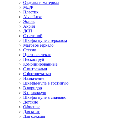
Отделка и материал
МДФ
Пластик
Alvic Luxe
Эмаль
Акрил
ДСП
С патиной
Шкафы-купе с зеркалом
Матовое зеркало
Стекло
Цветное стекло
Пескоструй
Комбинированные
С витражами
С фотопечатью
Назначение
Шкафы-купе в гостиную
В коридор
В прихожую
Шкафы-купе в спальню
Детские
Офисные
Для книг
Для одежды