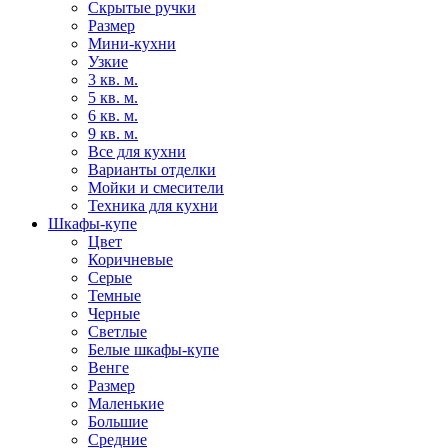
Скрытые ручки
Размер
Мини-кухни
Узкие
3 кв. м.
5 кв. м.
6 кв. м.
9 кв. м.
Все для кухни
Варианты отделки
Мойки и смесители
Техника для кухни
Шкафы-купе
Цвет
Коричневые
Серые
Темные
Черные
Светлые
Белые шкафы-купе
Венге
Размер
Маленькие
Большие
Средние