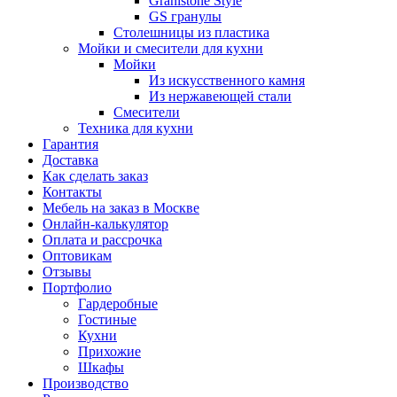
Granistone Style
GS гранулы
Столешницы из пластика
Мойки и смесители для кухни
Мойки
Из искусственного камня
Из нержавеющей стали
Смесители
Техника для кухни
Гарантия
Доставка
Как сделать заказ
Контакты
Мебель на заказ в Москве
Онлайн-калькулятор
Оплата и рассрочка
Оптовикам
Отзывы
Портфолио
Гардеробные
Гостиные
Кухни
Прихожие
Шкафы
Производство