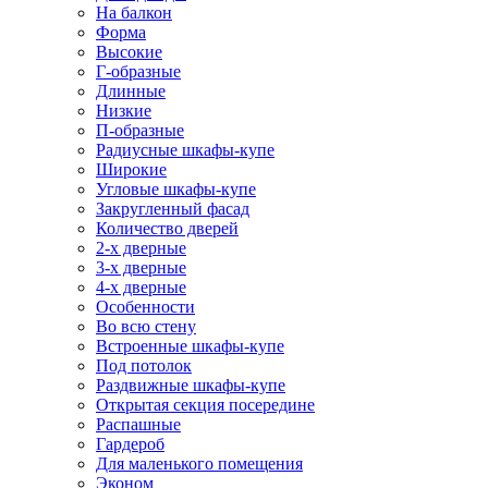
На балкон
Форма
Высокие
Г-образные
Длинные
Низкие
П-образные
Радиусные шкафы-купе
Широкие
Угловые шкафы-купе
Закругленный фасад
Количество дверей
2-х дверные
3-х дверные
4-х дверные
Особенности
Во всю стену
Встроенные шкафы-купе
Под потолок
Раздвижные шкафы-купе
Открытая секция посередине
Распашные
Гардероб
Для маленького помещения
Эконом