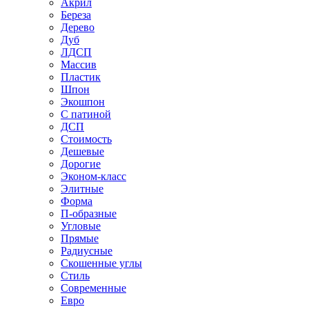
Акрил
Береза
Дерево
Дуб
ЛДСП
Массив
Пластик
Шпон
Экошпон
С патиной
ДСП
Стоимость
Дешевые
Дорогие
Эконом-класс
Элитные
Форма
П-образные
Угловые
Прямые
Радиусные
Скошенные углы
Стиль
Современные
Евро