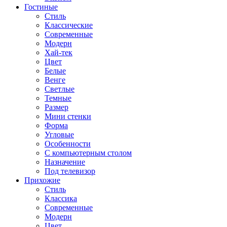
Гостиные
Стиль
Классические
Современные
Модерн
Хай-тек
Цвет
Белые
Венге
Светлые
Темные
Размер
Мини стенки
Форма
Угловые
Особенности
С компьютерным столом
Назначение
Под телевизор
Прихожие
Стиль
Классика
Современные
Модерн
Цвет