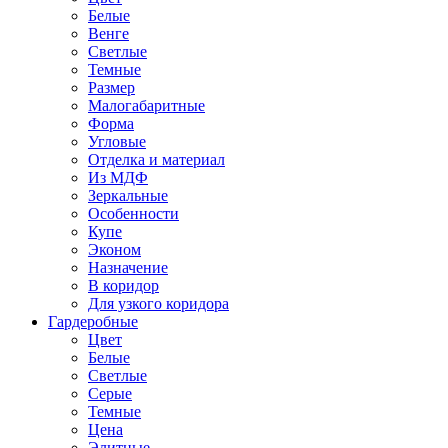
Белые
Венге
Светлые
Темные
Размер
Малогабаритные
Форма
Угловые
Отделка и материал
Из МДФ
Зеркальные
Особенности
Купе
Эконом
Назначение
В коридор
Для узкого коридора
Гардеробные
Цвет
Белые
Светлые
Серые
Темные
Цена
Элитные