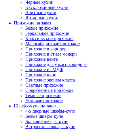
Черные кухни
Эксклюзивные кухни
Элитные кухни
Янтарные кухни
Прихожие на заказ
Белые прихожие
Зеркальные прихожие
Классические прихожие
Малогабаритные прихожие
Прихожие в коридор
Прихожие в стиле модерн
Прихожие венге
Прихожие для узкого коридора
Прихожие из МДФ
Прихожие купе
Прихожие эконом класса
Светлые прихожие
Современные прихожие
Темные прихожие
Угловые прихожие
Шкафы-купе на заказ
4-х дверные шкафы-купе
Белые шкафы-купе
Большие шкафы-купе
Встроенные шкафы-купе