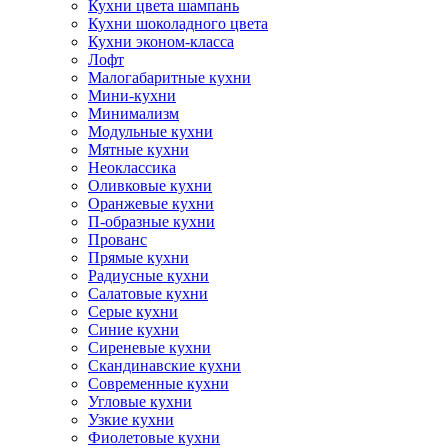
Кухни цвета шампань
Кухни шоколадного цвета
Кухни эконом-класса
Лофт
Малогабаритные кухни
Мини-кухни
Минимализм
Модульные кухни
Мятные кухни
Неоклассика
Оливковые кухни
Оранжевые кухни
П-образные кухни
Прованс
Прямые кухни
Радиусные кухни
Салатовые кухни
Серые кухни
Синие кухни
Сиреневые кухни
Скандинавские кухни
Современные кухни
Угловые кухни
Узкие кухни
Фиолетовые кухни