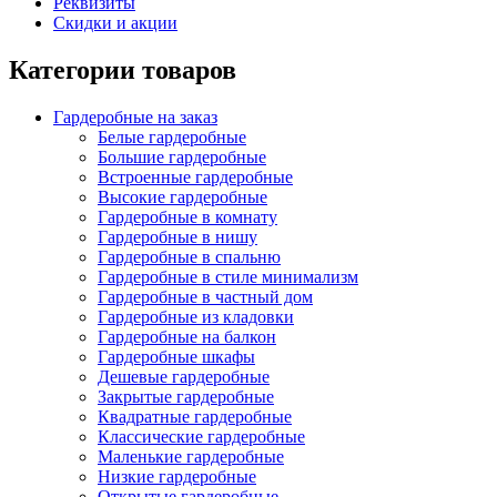
Реквизиты
Скидки и акции
Категории товаров
Гардеробные на заказ
Белые гардеробные
Большие гардеробные
Встроенные гардеробные
Высокие гардеробные
Гардеробные в комнату
Гардеробные в нишу
Гардеробные в спальню
Гардеробные в стиле минимализм
Гардеробные в частный дом
Гардеробные из кладовки
Гардеробные на балкон
Гардеробные шкафы
Дешевые гардеробные
Закрытые гардеробные
Квадратные гардеробные
Классические гардеробные
Маленькие гардеробные
Низкие гардеробные
Открытые гардеробные