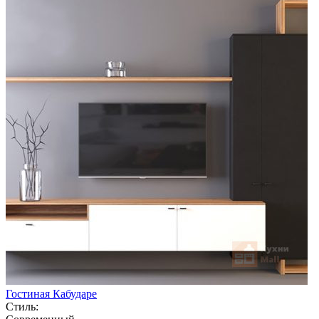
Гостиная Кабударе
Стиль: