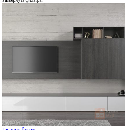
Развернуть фильтры
Гостиная Йопаль