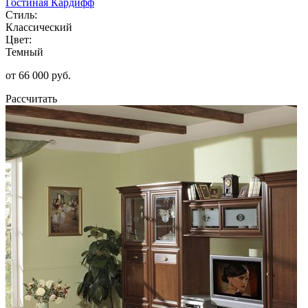
Гостиная Кардифф
Стиль:
Классический
Цвет:
Темный
от 66 000 руб.
Рассчитать