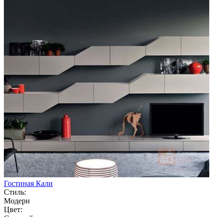
Гостиная Кали
Стиль:
Модерн
Цвет: