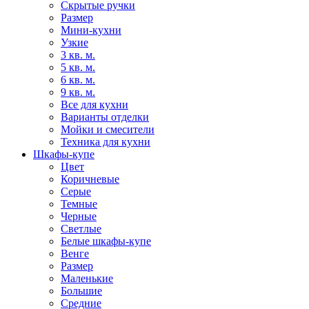
Скрытые ручки
Размер
Мини-кухни
Узкие
3 кв. м.
5 кв. м.
6 кв. м.
9 кв. м.
Все для кухни
Варианты отделки
Мойки и смесители
Техника для кухни
Шкафы-купе
Цвет
Коричневые
Серые
Темные
Черные
Светлые
Белые шкафы-купе
Венге
Размер
Маленькие
Большие
Средние