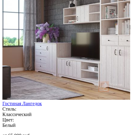
Гостиная Лангедок
Стиль:
Классический
Цвет:
Белый