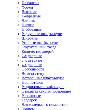
На балкон
Форма
Высокие
Г-образные
Длинные
Низкие
П-образные
Радиусные шкафы-купе
Широкие
Угловые шкафы-купе
Закругленный фасад
Количество дверей
2-х дверные
3-х дверные
4-х дверные
Особенности
Во всю стену
Встроенные шкафы-купе
Под потолок
Раздвижные шкафы-купе
Открытая секция посередине
Распашные
Гардероб
Для маленького помещения
Эконом