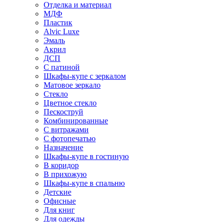
Отделка и материал
МДФ
Пластик
Alvic Luxe
Эмаль
Акрил
ДСП
С патиной
Шкафы-купе с зеркалом
Матовое зеркало
Стекло
Цветное стекло
Пескоструй
Комбинированные
С витражами
С фотопечатью
Назначение
Шкафы-купе в гостиную
В коридор
В прихожую
Шкафы-купе в спальню
Детские
Офисные
Для книг
Для одежды