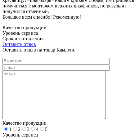
красавицу! «Благодаря» нашим кривым стенам, им пришлось
помучиться с монтажом верхних шкафчиков, но результат
получился отменный.
Большое всем спасибо! Рекомендую!
Качество продукции
Уровень сервиса
Срок изготовления
Оставить отзыв
Оставить отзыв на товар Камлупс
Качество продукции
1
2
3
4
5
Уровень сервиса