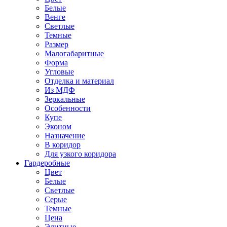
Белые
Венге
Светлые
Темные
Размер
Малогабаритные
Форма
Угловые
Отделка и материал
Из МДФ
Зеркальные
Особенности
Купе
Эконом
Назначение
В коридор
Для узкого коридора
Гардеробные
Цвет
Белые
Светлые
Серые
Темные
Цена
Элитные