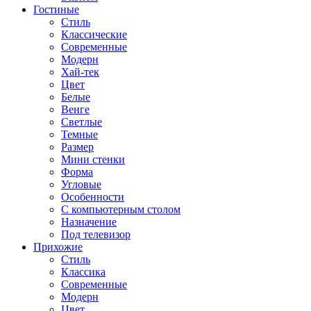
Гостиные
Стиль
Классические
Современные
Модерн
Хай-тек
Цвет
Белые
Венге
Светлые
Темные
Размер
Мини стенки
Форма
Угловые
Особенности
С компьютерным столом
Назначение
Под телевизор
Прихожие
Стиль
Классика
Современные
Модерн
Цвет