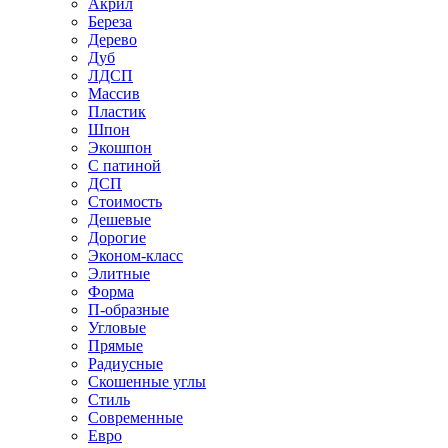
Акрил
Береза
Дерево
Дуб
ЛДСП
Массив
Пластик
Шпон
Экошпон
С патиной
ДСП
Стоимость
Дешевые
Дорогие
Эконом-класс
Элитные
Форма
П-образные
Угловые
Прямые
Радиусные
Скошенные углы
Стиль
Современные
Евро