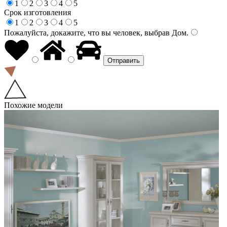
1
2
3
4
5
Срок изготовления
1
2
3
4
5
Пожалуйста, докажите, что вы человек, выбрав
Дом
.
Похожие модели