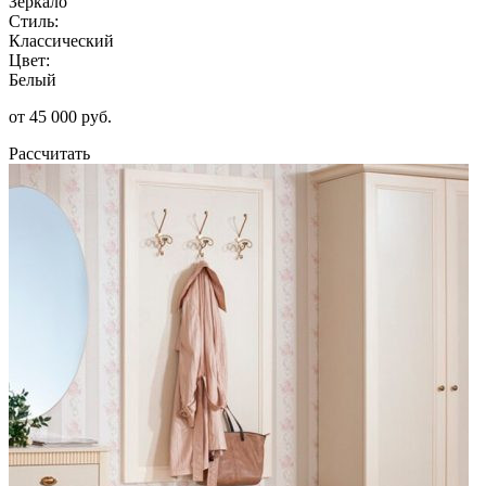
Зеркало
Стиль:
Классический
Цвет:
Белый
от 45 000 руб.
Рассчитать