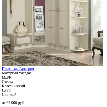
Прихожая Армерия
Материал фасада:
МДФ
Стиль:
Классический
Цвет:
Светлый
от 65 000 руб.