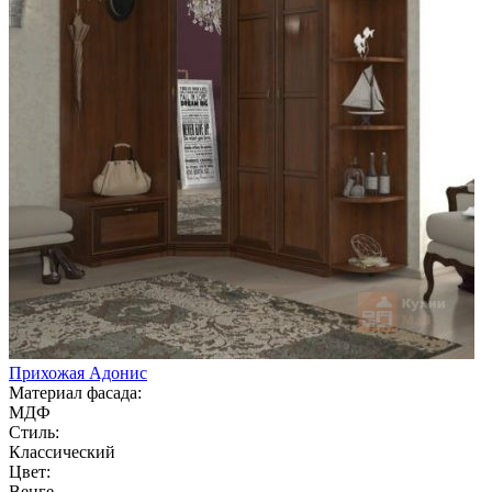
Прихожая Адонис
Материал фасада:
МДФ
Стиль:
Классический
Цвет:
Венге