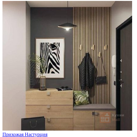
Прихожая Настурция