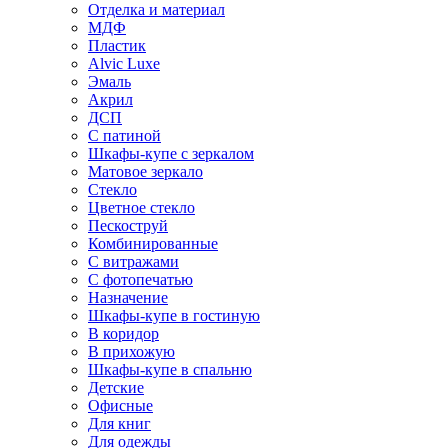
Отделка и материал
МДФ
Пластик
Alvic Luxe
Эмаль
Акрил
ДСП
С патиной
Шкафы-купе с зеркалом
Матовое зеркало
Стекло
Цветное стекло
Пескоструй
Комбинированные
С витражами
С фотопечатью
Назначение
Шкафы-купе в гостиную
В коридор
В прихожую
Шкафы-купе в спальню
Детские
Офисные
Для книг
Для одежды