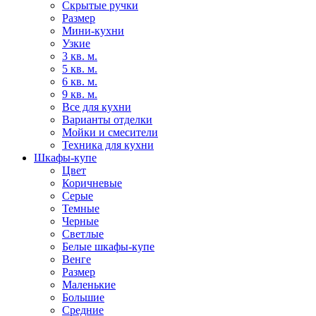
Скрытые ручки
Размер
Мини-кухни
Узкие
3 кв. м.
5 кв. м.
6 кв. м.
9 кв. м.
Все для кухни
Варианты отделки
Мойки и смесители
Техника для кухни
Шкафы-купе
Цвет
Коричневые
Серые
Темные
Черные
Светлые
Белые шкафы-купе
Венге
Размер
Маленькие
Большие
Средние