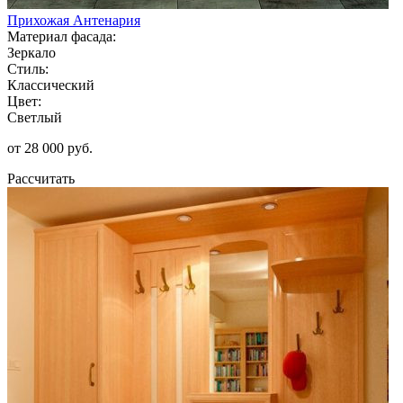
Прихожая Антенария
Материал фасада:
Зеркало
Стиль:
Классический
Цвет:
Светлый
от 28 000 руб.
Рассчитать