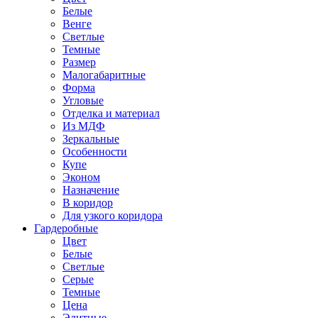
Белые
Венге
Светлые
Темные
Размер
Малогабаритные
Форма
Угловые
Отделка и материал
Из МДФ
Зеркальные
Особенности
Купе
Эконом
Назначение
В коридор
Для узкого коридора
Гардеробные
Цвет
Белые
Светлые
Серые
Темные
Цена
Элитные