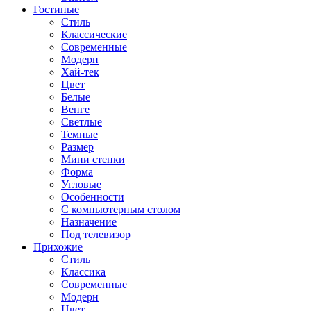
Гостиные
Стиль
Классические
Современные
Модерн
Хай-тек
Цвет
Белые
Венге
Светлые
Темные
Размер
Мини стенки
Форма
Угловые
Особенности
С компьютерным столом
Назначение
Под телевизор
Прихожие
Стиль
Классика
Современные
Модерн
Цвет