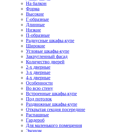
На балкон
Форма
Высокие
Г-образные
Длинные
Низкие
П-образные
Радиусные шкафы-купе
Широкие
Угловые шкафы-купе
Закругленный фасад
Количество дверей
2-х дверные
3-х дверные
4-х дверные
Особенности
Во всю стену
Встроенные шкафы-купе
Под потолок
Раздвижные шкафы-купе
Открытая секция посередине
Распашные
Гардероб
Для маленького помещения
Эконом