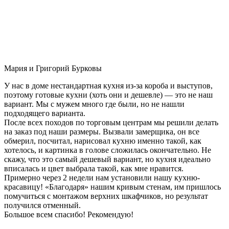
Мария и Григорий Бурковы
У нас в доме нестандартная кухня из-за короба и выступов,
поэтому готовые кухни (хоть они и дешевле) — это не наш
вариант. Мы с мужем много где были, но не нашли
подходящего варианта.
После всех походов по торговым центрам мы решили делать
на заказ под наши размеры. Вызвали замерщика, он все
обмерил, посчитал, нарисовал кухню именно такой, как
хотелось, и картинка в голове сложилась окончательно. Не
скажу, что это самый дешевый вариант, но кухня идеально
вписалась и цвет выбрала такой, как мне нравится.
Примерно через 2 недели нам установили нашу кухню-
красавицу! «Благодаря» нашим кривым стенам, им пришлось
помучиться с монтажом верхних шкафчиков, но результат
получился отменный.
Большое всем спасибо! Рекомендую!