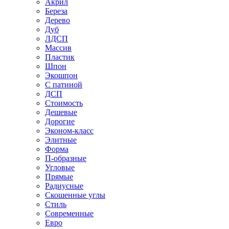
Акрил
Береза
Дерево
Дуб
ЛДСП
Массив
Пластик
Шпон
Экошпон
С патиной
ДСП
Стоимость
Дешевые
Дорогие
Эконом-класс
Элитные
Форма
П-образные
Угловые
Прямые
Радиусные
Скошенные углы
Стиль
Современные
Евро