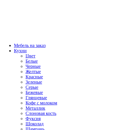
Мебель на заказ
Кухни
Цвет
Белые
Черные
Желтые
Красные
Зеленые
Серые
Бежевые
Глянцевые
Кофе с молоком
Металлик
Слоновая кость
Фуксия
Шоколад
Шампань