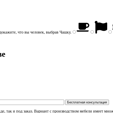
докажите, что вы человек, выбрав
Чашку
.
ве
де, так и под заказ. Вариант с производством мебели имеет мн