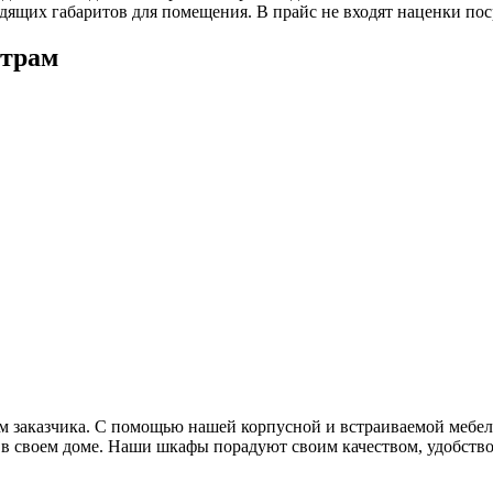
ящих габаритов для помещения. В прайс не входят наценки пос
етрам
м заказчика. С помощью нашей корпусной и встраиваемой мебел
 в своем доме. Наши шкафы порадуют своим качеством, удобств