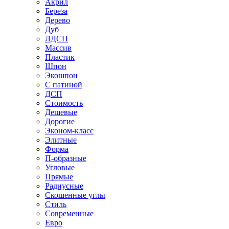
Акрил
Береза
Дерево
Дуб
ЛДСП
Массив
Пластик
Шпон
Экошпон
С патиной
ДСП
Стоимость
Дешевые
Дорогие
Эконом-класс
Элитные
Форма
П-образные
Угловые
Прямые
Радиусные
Скошенные углы
Стиль
Современные
Евро