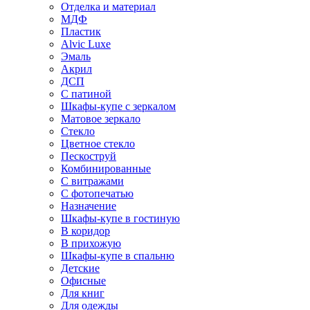
Отделка и материал
МДФ
Пластик
Alvic Luxe
Эмаль
Акрил
ДСП
С патиной
Шкафы-купе с зеркалом
Матовое зеркало
Стекло
Цветное стекло
Пескоструй
Комбинированные
С витражами
С фотопечатью
Назначение
Шкафы-купе в гостиную
В коридор
В прихожую
Шкафы-купе в спальню
Детские
Офисные
Для книг
Для одежды