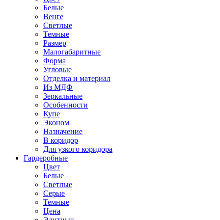
Белые
Венге
Светлые
Темные
Размер
Малогабаритные
Форма
Угловые
Отделка и материал
Из МДФ
Зеркальные
Особенности
Купе
Эконом
Назначение
В коридор
Для узкого коридора
Гардеробные
Цвет
Белые
Светлые
Серые
Темные
Цена
Элитные