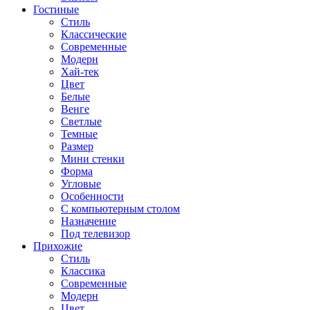
Гостиные
Стиль
Классические
Современные
Модерн
Хай-тек
Цвет
Белые
Венге
Светлые
Темные
Размер
Мини стенки
Форма
Угловые
Особенности
С компьютерным столом
Назначение
Под телевизор
Прихожие
Стиль
Классика
Современные
Модерн
Цвет