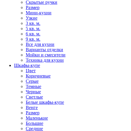
Скрытые ручки
Размер
Мини-кухни
Узкие
3 кв. м.
5 кв. м.
6 кв. м.
9 кв. м.
Все для кухни
Варианты отделки
Мойки и смесители
Техника для кухни
Шкафы-купе
Цвет
Коричневые
Серые
Темные
Черные
Светлые
Белые шкафы-купе
Венге
Размер
Маленькие
Большие
Средние