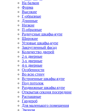
На балкон
Форма
Высокие
Г-образные
Длинные
Низкие
П-образные
Радиусные шкафы-купе
Широкие
Угловые шкафы-купе
Закругленный фасад
Количество дверей
2-х дверные
3-х дверные
4-х дверные
Особенности
Во всю стену
Встроенные шкафы-купе
Под потолок
Раздвижные шкафы-купе
Открытая секция посередине
Распашные
Гардероб
Для маленького помещения
Эконом