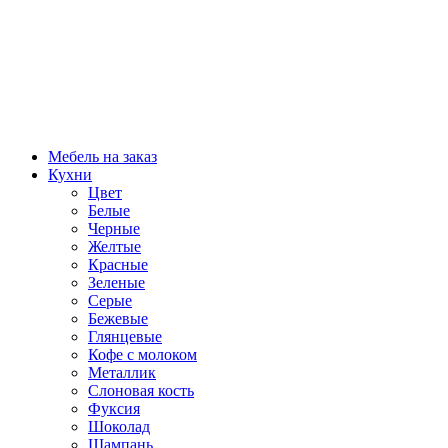
Мебель на заказ
Кухни
Цвет
Белые
Черные
Желтые
Красные
Зеленые
Серые
Бежевые
Глянцевые
Кофе с молоком
Металлик
Слоновая кость
Фуксия
Шоколад
Шампань