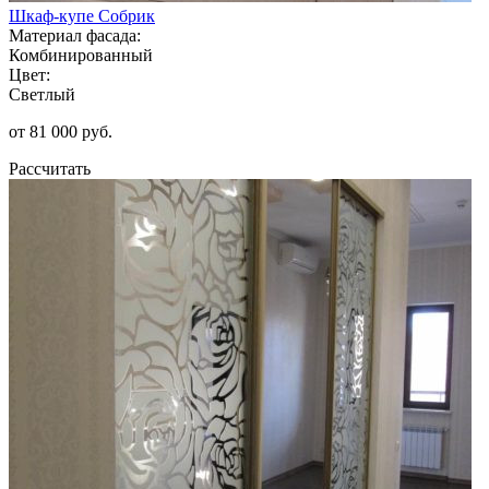
Шкаф-купе Собрик
Материал фасада:
Комбинированный
Цвет:
Светлый
от 81 000 руб.
Рассчитать