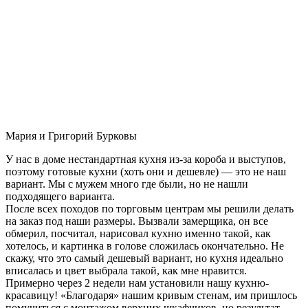
Мария и Григорий Бурковы
У нас в доме нестандартная кухня из-за короба и выступов,
поэтому готовые кухни (хоть они и дешевле) — это не наш
вариант. Мы с мужем много где были, но не нашли
подходящего варианта.
После всех походов по торговым центрам мы решили делать
на заказ под наши размеры. Вызвали замерщика, он все
обмерил, посчитал, нарисовал кухню именно такой, как
хотелось, и картинка в голове сложилась окончательно. Не
скажу, что это самый дешевый вариант, но кухня идеально
вписалась и цвет выбрала такой, как мне нравится.
Примерно через 2 недели нам установили нашу кухню-
красавицу! «Благодаря» нашим кривым стенам, им пришлось
помучиться с монтажом верхних шкафчиков, но результат