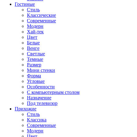
Гостиные
Стиль
Классические
Современные
Модерн
Хай-тек
Цвет
Белые
Венге
Светлые
Темные
Размер
Мини стенки
Форма
Угловые
Особенности
С компьютерным столом
Назначение
Под телевизор
Прихожие
Стиль
Классика
Современные
Модерн
Цвет