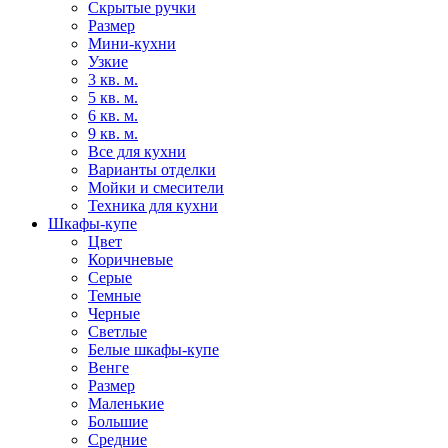
Скрытые ручки
Размер
Мини-кухни
Узкие
3 кв. м.
5 кв. м.
6 кв. м.
9 кв. м.
Все для кухни
Варианты отделки
Мойки и смесители
Техника для кухни
Шкафы-купе
Цвет
Коричневые
Серые
Темные
Черные
Светлые
Белые шкафы-купе
Венге
Размер
Маленькие
Большие
Средние