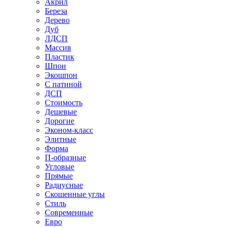
Акрил
Береза
Дерево
Дуб
ЛДСП
Массив
Пластик
Шпон
Экошпон
С патиной
ДСП
Стоимость
Дешевые
Дорогие
Эконом-класс
Элитные
Форма
П-образные
Угловые
Прямые
Радиусные
Скошенные углы
Стиль
Современные
Евро