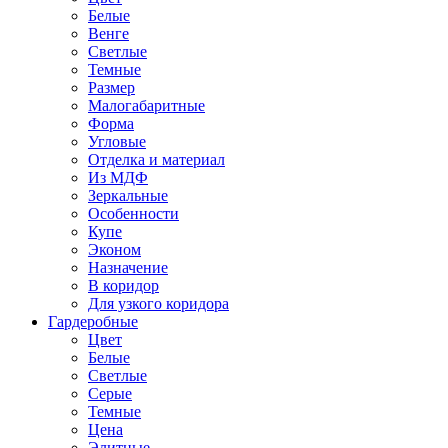
Белые
Венге
Светлые
Темные
Размер
Малогабаритные
Форма
Угловые
Отделка и материал
Из МДФ
Зеркальные
Особенности
Купе
Эконом
Назначение
В коридор
Для узкого коридора
Гардеробные
Цвет
Белые
Светлые
Серые
Темные
Цена
Элитные