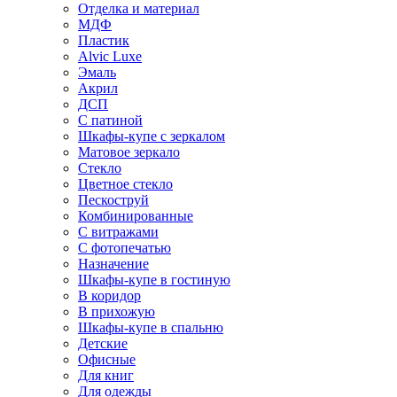
Отделка и материал
МДФ
Пластик
Alvic Luxe
Эмаль
Акрил
ДСП
С патиной
Шкафы-купе с зеркалом
Матовое зеркало
Стекло
Цветное стекло
Пескоструй
Комбинированные
С витражами
С фотопечатью
Назначение
Шкафы-купе в гостиную
В коридор
В прихожую
Шкафы-купе в спальню
Детские
Офисные
Для книг
Для одежды