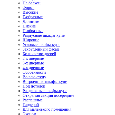
На балкон
Форма
Высокие
Г-образные
Длинные
Низкие
П-образные
Радиусные шкафы-купе
Широкие
Угловые шкафы-купе
Закругленный фасад
Количество дверей
2-х дверные
3-х дверные
4-х дверные
Особенности
Во всю стену
Встроенные шкафы-купе
Под потолок
Раздвижные шкафы-купе
Открытая секция посередине
Распашные
Гардероб
Для маленького помещения
Эконом