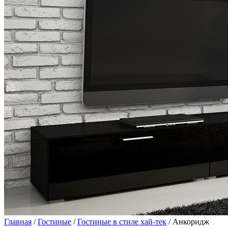
Главная
/
Гостиные
/
Гостиные в стиле хай-тек
/ Анкоридж