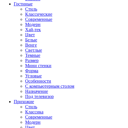
Гостиные
Стиль
Классические
Современные
Модерн
Хай-тек
Цвет
Белые
Венге
Светлые
Темные
Размер
Мини стенки
Форма
Угловые
Особенности
С компьютерным столом
Назначение
Под телевизор
Прихожие
Стиль
Классика
Современные
Модерн
Цвет