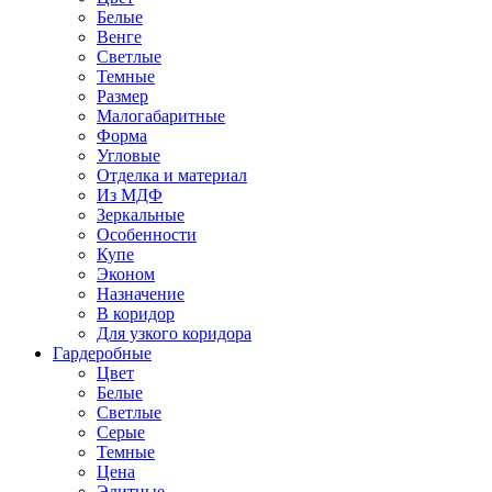
Белые
Венге
Светлые
Темные
Размер
Малогабаритные
Форма
Угловые
Отделка и материал
Из МДФ
Зеркальные
Особенности
Купе
Эконом
Назначение
В коридор
Для узкого коридора
Гардеробные
Цвет
Белые
Светлые
Серые
Темные
Цена
Элитные