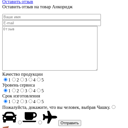
Оставить отзыв
Оставить отзыв на товар Анкоридж
Качество продукции
1
2
3
4
5
Уровень сервиса
1
2
3
4
5
Срок изготовления
1
2
3
4
5
Пожалуйста, докажите, что вы человек, выбрав
Чашку
.