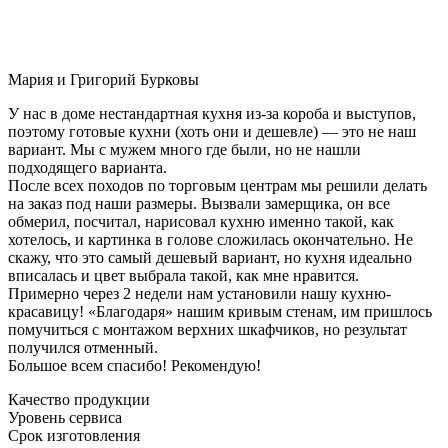
Мария и Григорий Бурковы
У нас в доме нестандартная кухня из-за короба и выступов,
поэтому готовые кухни (хоть они и дешевле) — это не наш
вариант. Мы с мужем много где были, но не нашли
подходящего варианта.
После всех походов по торговым центрам мы решили делать
на заказ под наши размеры. Вызвали замерщика, он все
обмерил, посчитал, нарисовал кухню именно такой, как
хотелось, и картинка в голове сложилась окончательно. Не
скажу, что это самый дешевый вариант, но кухня идеально
вписалась и цвет выбрала такой, как мне нравится.
Примерно через 2 недели нам установили нашу кухню-
красавицу! «Благодаря» нашим кривым стенам, им пришлось
помучиться с монтажом верхних шкафчиков, но результат
получился отменный.
Большое всем спасибо! Рекомендую!
Качество продукции
Уровень сервиса
Срок изготовления