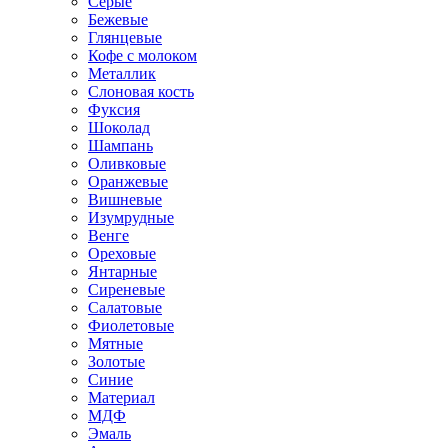
Серые
Бежевые
Глянцевые
Кофе с молоком
Металлик
Слоновая кость
Фуксия
Шоколад
Шампань
Оливковые
Оранжевые
Вишневые
Изумрудные
Венге
Ореховые
Янтарные
Сиреневые
Салатовые
Фиолетовые
Мятные
Золотые
Синие
Материал
МДФ
Эмаль