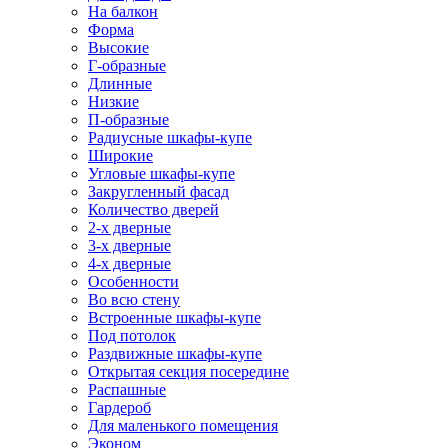
На балкон
Форма
Высокие
Г-образные
Длинные
Низкие
П-образные
Радиусные шкафы-купе
Широкие
Угловые шкафы-купе
Закругленный фасад
Количество дверей
2-х дверные
3-х дверные
4-х дверные
Особенности
Во всю стену
Встроенные шкафы-купе
Под потолок
Раздвижные шкафы-купе
Открытая секция посередине
Распашные
Гардероб
Для маленького помещения
Эконом