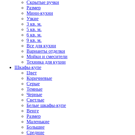
Скрытые ручки
Размер
Мини-кухни
Узкие
3 кв. м.
5 кв. м.
6 кв. м.
9 кв. м.
Все для кухни
Варианты отделки
Мойки и смесители
Техника для кухни
Шкафы-купе
Цвет
Коричневые
Серые
Темные
Черные
Светлые
Белые шкафы-купе
Венге
Размер
Маленькие
Большие
Средние