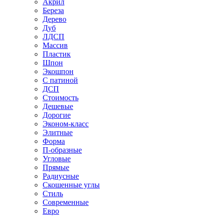
Акрил
Береза
Дерево
Дуб
ЛДСП
Массив
Пластик
Шпон
Экошпон
С патиной
ДСП
Стоимость
Дешевые
Дорогие
Эконом-класс
Элитные
Форма
П-образные
Угловые
Прямые
Радиусные
Скошенные углы
Стиль
Современные
Евро