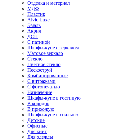
Отделка и материал
МДФ
Пластик
Alvic Luxe
Эмаль
Акрил
ДСП
С патиной
Шкафы-купе с зеркалом
Матовое зеркало
Стекло
Цветное стекло
Пескоструй
Комбинированные
С витражами
С фотопечатью
Назначение
Шкафы-купе в гостиную
В коридор
В прихожую
Шкафы-купе в спальню
Детские
Офисные
Для книг
Для одежды