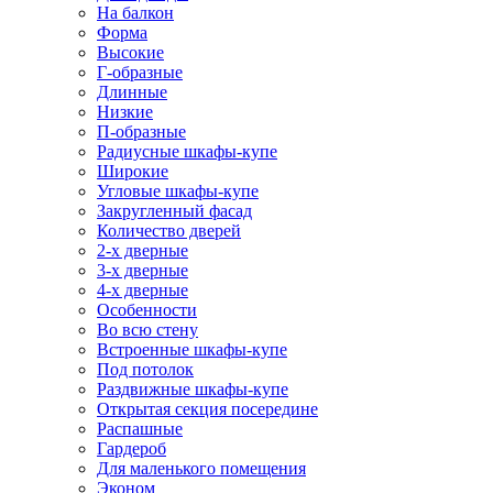
На балкон
Форма
Высокие
Г-образные
Длинные
Низкие
П-образные
Радиусные шкафы-купе
Широкие
Угловые шкафы-купе
Закругленный фасад
Количество дверей
2-х дверные
3-х дверные
4-х дверные
Особенности
Во всю стену
Встроенные шкафы-купе
Под потолок
Раздвижные шкафы-купе
Открытая секция посередине
Распашные
Гардероб
Для маленького помещения
Эконом