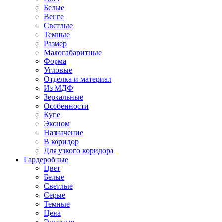
Белые
Венге
Светлые
Темные
Размер
Малогабаритные
Форма
Угловые
Отделка и материал
Из МДФ
Зеркальные
Особенности
Купе
Эконом
Назначение
В коридор
Для узкого коридора
Гардеробные
Цвет
Белые
Светлые
Серые
Темные
Цена
Элитные