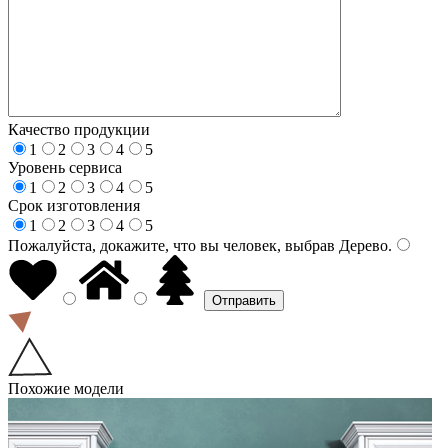
Качество продукции
1
2
3
4
5
Уровень сервиса
1
2
3
4
5
Срок изготовления
1
2
3
4
5
Пожалуйста, докажите, что вы человек, выбрав
Дерево
.
Похожие модели