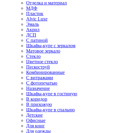
Отделка и материал
МДФ
Пластик
Alvic Luxe
Эмаль
Акрил
ДСП
С патиной
Шкафы-купе с зеркалом
Матовое зеркало
Стекло
Цветное стекло
Пескоструй
Комбинированные
С витражами
С фотопечатью
Назначение
Шкафы-купе в гостиную
В коридор
В прихожую
Шкафы-купе в спальню
Детские
Офисные
Для книг
Для одежды