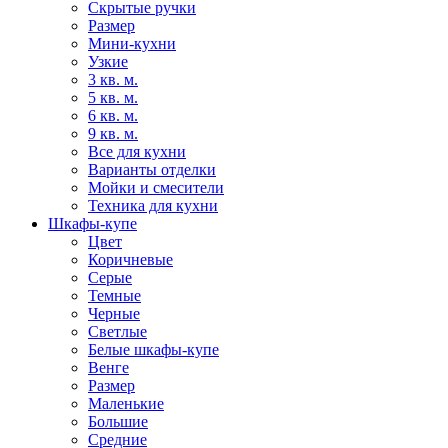
Скрытые ручки
Размер
Мини-кухни
Узкие
3 кв. м.
5 кв. м.
6 кв. м.
9 кв. м.
Все для кухни
Варианты отделки
Мойки и смесители
Техника для кухни
Шкафы-купе
Цвет
Коричневые
Серые
Темные
Черные
Светлые
Белые шкафы-купе
Венге
Размер
Маленькие
Большие
Средние