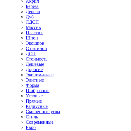
Акрил
Береза
Дерево
Дуб
ЛДСП
Массив
Пластик
Шпон
Экошпон
С патиной
ДСП
Стоимость
Дешевые
Дорогие
Эконом-класс
Элитные
Форма
П-образные
Угловые
Прямые
Радиусные
Скошенные углы
Стиль
Современные
Евро