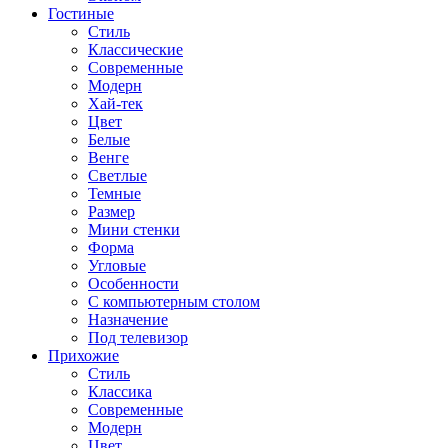
Гостиные
Стиль
Классические
Современные
Модерн
Хай-тек
Цвет
Белые
Венге
Светлые
Темные
Размер
Мини стенки
Форма
Угловые
Особенности
С компьютерным столом
Назначение
Под телевизор
Прихожие
Стиль
Классика
Современные
Модерн
Цвет