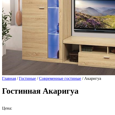
Главная
/
Гостиные
/
Современные гостиные
/ Акаригуа
Гостинная Акаригуа
Цена: