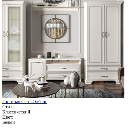
Гостиная Сент-Олбанс
Стиль:
Классический
Цвет:
Белый