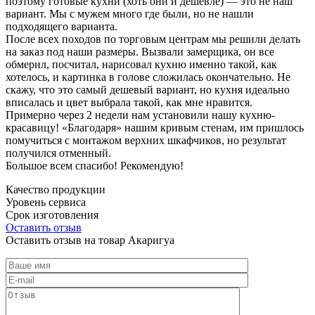
поэтому готовые кухни (хоть они и дешевле) — это не наш
вариант. Мы с мужем много где были, но не нашли
подходящего варианта.
После всех походов по торговым центрам мы решили делать
на заказ под наши размеры. Вызвали замерщика, он все
обмерил, посчитал, нарисовал кухню именно такой, как
хотелось, и картинка в голове сложилась окончательно. Не
скажу, что это самый дешевый вариант, но кухня идеально
вписалась и цвет выбрала такой, как мне нравится.
Примерно через 2 недели нам установили нашу кухню-
красавицу! «Благодаря» нашим кривым стенам, им пришлось
помучиться с монтажом верхних шкафчиков, но результат
получился отменный.
Большое всем спасибо! Рекомендую!
Качество продукции
Уровень сервиса
Срок изготовления
Оставить отзыв
Оставить отзыв на товар Акаригуа