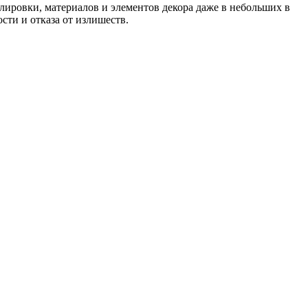
лировки, материалов и элементов декора даже в небольших в
сти и отказа от излишеств.