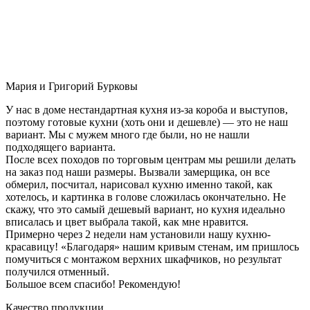
Мария и Григорий Бурковы
У нас в доме нестандартная кухня из-за короба и выступов,
поэтому готовые кухни (хоть они и дешевле) — это не наш
вариант. Мы с мужем много где были, но не нашли
подходящего варианта.
После всех походов по торговым центрам мы решили делать
на заказ под наши размеры. Вызвали замерщика, он все
обмерил, посчитал, нарисовал кухню именно такой, как
хотелось, и картинка в голове сложилась окончательно. Не
скажу, что это самый дешевый вариант, но кухня идеально
вписалась и цвет выбрала такой, как мне нравится.
Примерно через 2 недели нам установили нашу кухню-
красавицу! «Благодаря» нашим кривым стенам, им пришлось
помучиться с монтажом верхних шкафчиков, но результат
получился отменный.
Большое всем спасибо! Рекомендую!
Качество продукции