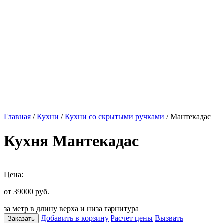
Главная
/
Кухни
/
Кухни со скрытыми ручками
/ Мантекадас
Кухня Мантекадас
Цена:
от 39000
руб.
за метр в длину верха и низа гарнитура
Добавить в корзину
Расчет цены
Вызвать
Заказать