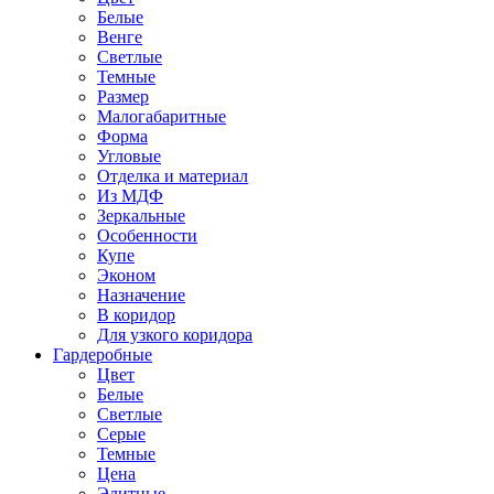
Белые
Венге
Светлые
Темные
Размер
Малогабаритные
Форма
Угловые
Отделка и материал
Из МДФ
Зеркальные
Особенности
Купе
Эконом
Назначение
В коридор
Для узкого коридора
Гардеробные
Цвет
Белые
Светлые
Серые
Темные
Цена
Элитные