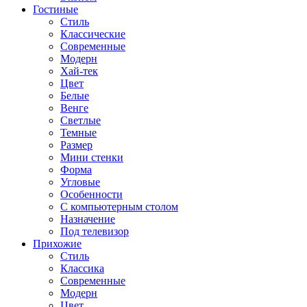
Гостиные
Стиль
Классические
Современные
Модерн
Хай-тек
Цвет
Белые
Венге
Светлые
Темные
Размер
Мини стенки
Форма
Угловые
Особенности
С компьютерным столом
Назначение
Под телевизор
Прихожие
Стиль
Классика
Современные
Модерн
Цвет