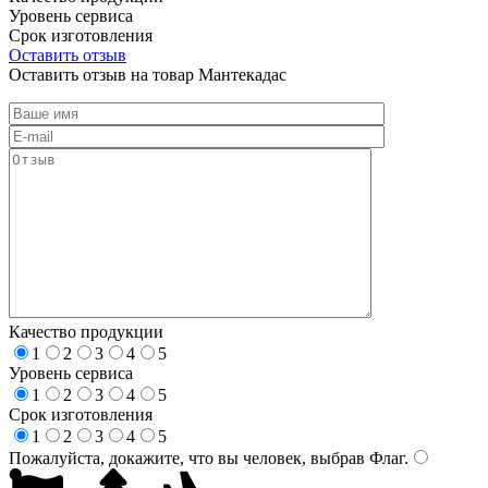
Уровень сервиса
Срок изготовления
Оставить отзыв
Оставить отзыв на товар Мантекадас
Качество продукции
1
2
3
4
5
Уровень сервиса
1
2
3
4
5
Срок изготовления
1
2
3
4
5
Пожалуйста, докажите, что вы человек, выбрав
Флаг
.