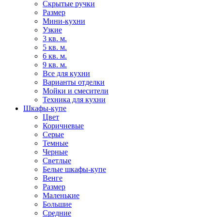
Скрытые ручки
Размер
Мини-кухни
Узкие
3 кв. м.
5 кв. м.
6 кв. м.
9 кв. м.
Все для кухни
Варианты отделки
Мойки и смесители
Техника для кухни
Шкафы-купе
Цвет
Коричневые
Серые
Темные
Черные
Светлые
Белые шкафы-купе
Венге
Размер
Маленькие
Большие
Средние