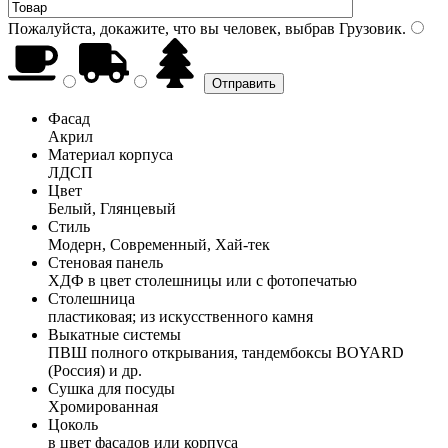
Пожалуйста, докажите, что вы человек, выбрав
Грузовик
.
Фасад
Акрил
Материал корпуса
ЛДСП
Цвет
Белый, Глянцевый
Стиль
Модерн, Современный, Хай-тек
Стеновая панель
ХДФ в цвет столешницы или с фотопечатью
Столешница
пластиковая; из искусственного камня
Выкатные системы
ПВШ полного открывания, тандембоксы BOYARD
(Россия) и др.
Сушка для посуды
Хромированная
Цоколь
в цвет фасадов или корпуса