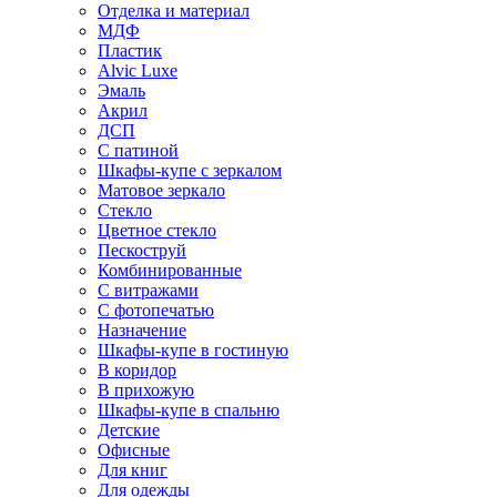
Отделка и материал
МДФ
Пластик
Alvic Luxe
Эмаль
Акрил
ДСП
С патиной
Шкафы-купе с зеркалом
Матовое зеркало
Стекло
Цветное стекло
Пескоструй
Комбинированные
С витражами
С фотопечатью
Назначение
Шкафы-купе в гостиную
В коридор
В прихожую
Шкафы-купе в спальню
Детские
Офисные
Для книг
Для одежды