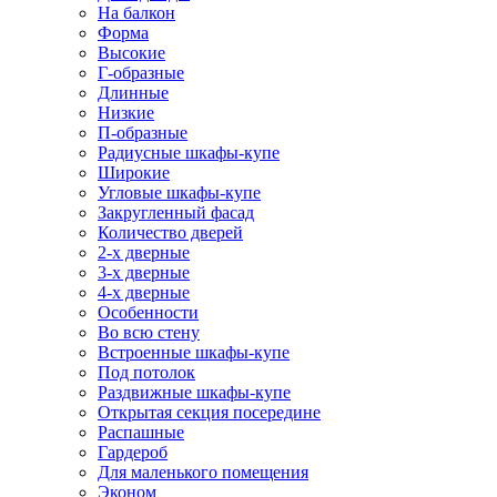
На балкон
Форма
Высокие
Г-образные
Длинные
Низкие
П-образные
Радиусные шкафы-купе
Широкие
Угловые шкафы-купе
Закругленный фасад
Количество дверей
2-х дверные
3-х дверные
4-х дверные
Особенности
Во всю стену
Встроенные шкафы-купе
Под потолок
Раздвижные шкафы-купе
Открытая секция посередине
Распашные
Гардероб
Для маленького помещения
Эконом