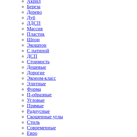
Акрил
Береза
Дерево
Дуб
ЛДСП
Массив
Пластик
Шпон
Экошпон
С патиной
ДСП
Стоимость
Дешевые
Дорогие
Эконом-класс
Элитные
Форма
П-образные
Угловые
Прямые
Радиусные
Скошенные углы
Стиль
Современные
Евро