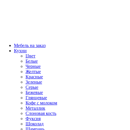
Мебель на заказ
Кухни
Цвет
Белые
Черные
Желтые
Красные
Зеленые
Серые
Бежевые
Глянцевые
Кофе с молоком
Металлик
Слоновая кость
Фуксия
Шоколад
Шампань