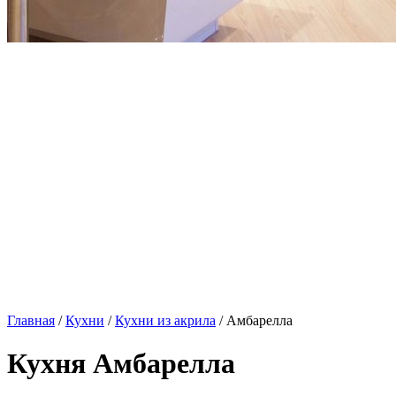
Главная
/
Кухни
/
Кухни из акрила
/ Амбарелла
Кухня Амбарелла