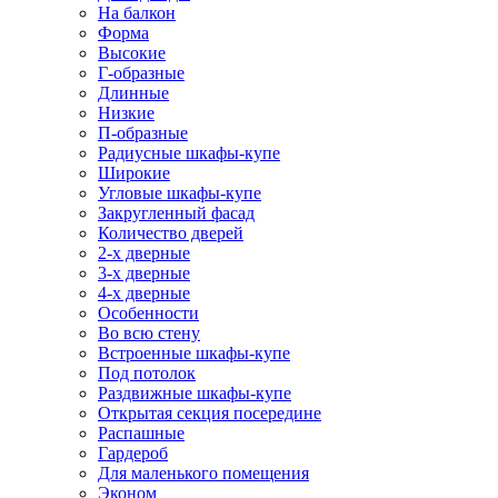
На балкон
Форма
Высокие
Г-образные
Длинные
Низкие
П-образные
Радиусные шкафы-купе
Широкие
Угловые шкафы-купе
Закругленный фасад
Количество дверей
2-х дверные
3-х дверные
4-х дверные
Особенности
Во всю стену
Встроенные шкафы-купе
Под потолок
Раздвижные шкафы-купе
Открытая секция посередине
Распашные
Гардероб
Для маленького помещения
Эконом