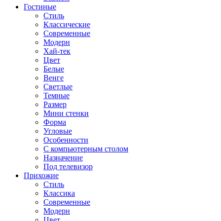
Гостиные
Стиль
Классические
Современные
Модерн
Хай-тек
Цвет
Белые
Венге
Светлые
Темные
Размер
Мини стенки
Форма
Угловые
Особенности
С компьютерным столом
Назначение
Под телевизор
Прихожие
Стиль
Классика
Современные
Модерн
Цвет