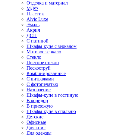
Отделка и материал
МДФ
Пластик
Alvic Luxe
Эмаль
Акрил
ДСП
С патиной
Шкафы-купе с зеркалом
Матовое зеркало
Стекло
Цветное стекло
Пескоструй
Комбинированные
С витражами
С фотопечатью
Назначение
Шкафы-купе в гостиную
В коридор
В прихожую
Шкафы-купе в спальню
Детские
Офисные
Для книг
Для одежды