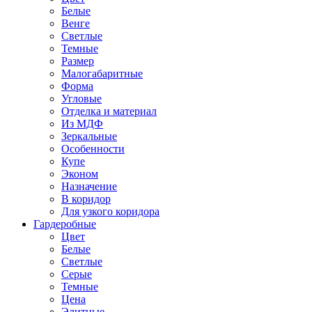
Белые
Венге
Светлые
Темные
Размер
Малогабаритные
Форма
Угловые
Отделка и материал
Из МДФ
Зеркальные
Особенности
Купе
Эконом
Назначение
В коридор
Для узкого коридора
Гардеробные
Цвет
Белые
Светлые
Серые
Темные
Цена
Элитные