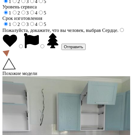
1
2
3
4
5
Уровень сервиса
1
2
3
4
5
Срок изготовления
1
2
3
4
5
Пожалуйста, докажите, что вы человек, выбрав
Сердце
.
Похожие модели