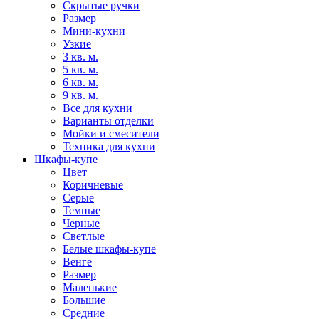
Скрытые ручки
Размер
Мини-кухни
Узкие
3 кв. м.
5 кв. м.
6 кв. м.
9 кв. м.
Все для кухни
Варианты отделки
Мойки и смесители
Техника для кухни
Шкафы-купе
Цвет
Коричневые
Серые
Темные
Черные
Светлые
Белые шкафы-купе
Венге
Размер
Маленькие
Большие
Средние