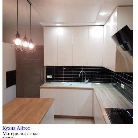
Кухня Айтос
Материал фасада: