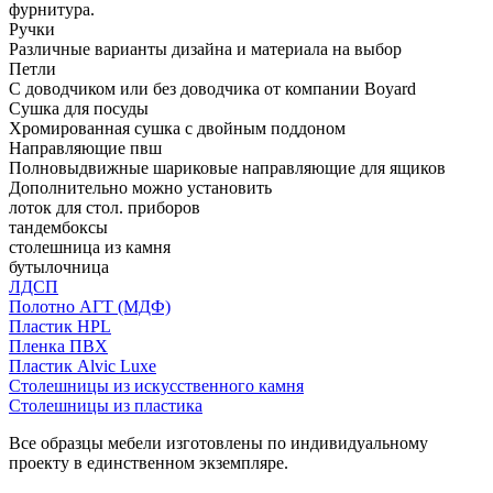
фурнитура.
Ручки
Различные варианты дизайна и материала на выбор
Петли
С доводчиком или без доводчика от компании Boyard
Сушка для посуды
Хромированная сушка с двойным поддоном
Направляющие пвш
Полновыдвижные шариковые направляющие для ящиков
Дополнительно можно установить
лоток для стол. приборов
тандембоксы
столешница из камня
бутылочница
ЛДСП
Полотно АГТ (МДФ)
Пластик HPL
Пленка ПВХ
Пластик Alvic Luxe
Столешницы из искусственного камня
Столешницы из пластика
Все образцы мебели изготовлены по индивидуальному
проекту в единственном экземпляре.