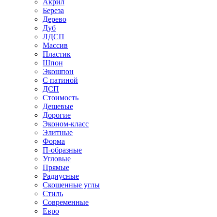
Акрил
Береза
Дерево
Дуб
ЛДСП
Массив
Пластик
Шпон
Экошпон
С патиной
ДСП
Стоимость
Дешевые
Дорогие
Эконом-класс
Элитные
Форма
П-образные
Угловые
Прямые
Радиусные
Скошенные углы
Стиль
Современные
Евро