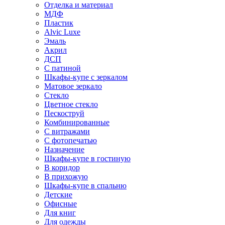
Отделка и материал
МДФ
Пластик
Alvic Luxe
Эмаль
Акрил
ДСП
С патиной
Шкафы-купе с зеркалом
Матовое зеркало
Стекло
Цветное стекло
Пескоструй
Комбинированные
С витражами
С фотопечатью
Назначение
Шкафы-купе в гостиную
В коридор
В прихожую
Шкафы-купе в спальню
Детские
Офисные
Для книг
Для одежды