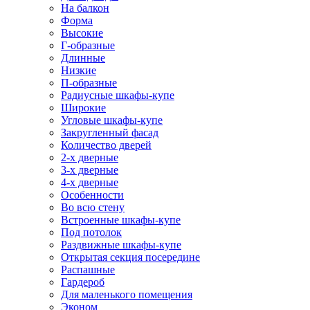
На балкон
Форма
Высокие
Г-образные
Длинные
Низкие
П-образные
Радиусные шкафы-купе
Широкие
Угловые шкафы-купе
Закругленный фасад
Количество дверей
2-х дверные
3-х дверные
4-х дверные
Особенности
Во всю стену
Встроенные шкафы-купе
Под потолок
Раздвижные шкафы-купе
Открытая секция посередине
Распашные
Гардероб
Для маленького помещения
Эконом