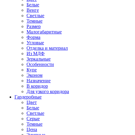
Белые
Венге
Светлые
Темные
Размер
Малогабаритные
Форма
Угловые
Отделка и материал
Из МДФ
Зеркальные
Особенности
Купе
Эконом
Назначение
В коридор
Для узкого коридора
Гардеробные
Цвет
Белые
Светлые
Серые
Темные
Цена
Элитные