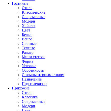
Гостиные
Стиль
Классические
Современные
Модерн
Хай-тек
Цвет
Белые
Венге
Светлые
Темные
Размер
Мини стенки
Форма
Угловые
Особенности
С компьютерным столом
Назначение
Под телевизор
Прихожие
Стиль
Классика
Современные
Модерн
Цвет