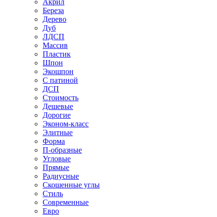
Акрил
Береза
Дерево
Дуб
ЛДСП
Массив
Пластик
Шпон
Экошпон
С патиной
ДСП
Стоимость
Дешевые
Дорогие
Эконом-класс
Элитные
Форма
П-образные
Угловые
Прямые
Радиусные
Скошенные углы
Стиль
Современные
Евро