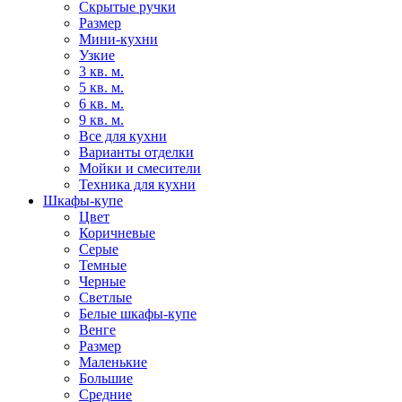
Скрытые ручки
Размер
Мини-кухни
Узкие
3 кв. м.
5 кв. м.
6 кв. м.
9 кв. м.
Все для кухни
Варианты отделки
Мойки и смесители
Техника для кухни
Шкафы-купе
Цвет
Коричневые
Серые
Темные
Черные
Светлые
Белые шкафы-купе
Венге
Размер
Маленькие
Большие
Средние