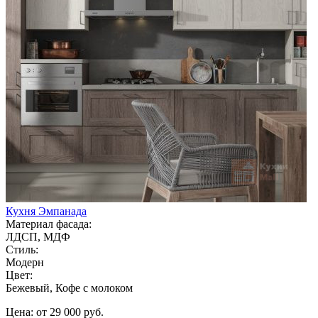
Кухня Эмпанада
Материал фасада:
ЛДСП, МДФ
Стиль:
Модерн
Цвет:
Бежевый, Кофе с молоком
Цена: от 29 000 руб.