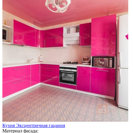
Кухня Эксцентричная гацания
Материал фасада: