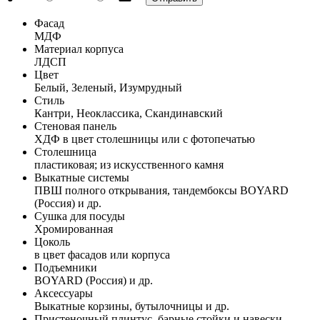
Фасад
МДФ
Материал корпуса
ЛДСП
Цвет
Белый, Зеленый, Изумрудный
Стиль
Кантри, Неоклассика, Скандинавский
Стеновая панель
ХДФ в цвет столешницы или с фотопечатью
Столешница
пластиковая; из искусственного камня
Выкатные системы
ПВШ полного открывания, тандембоксы BOYARD
(Россия) и др.
Сушка для посуды
Хромированная
Цоколь
в цвет фасадов или корпуса
Подъемники
BOYARD (Россия) и др.
Аксессуары
Выкатные корзины, бутылочницы и др.
Пристеночный плинтус, барные стойки и навески,