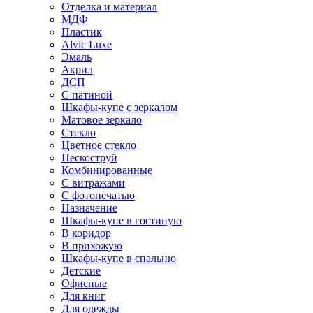
Отделка и материал
МДФ
Пластик
Alvic Luxe
Эмаль
Акрил
ДСП
С патиной
Шкафы-купе с зеркалом
Матовое зеркало
Стекло
Цветное стекло
Пескоструй
Комбинированные
С витражами
С фотопечатью
Назначение
Шкафы-купе в гостиную
В коридор
В прихожую
Шкафы-купе в спальню
Детские
Офисные
Для книг
Для одежды