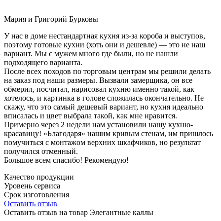
Мария и Григорий Бурковы
У нас в доме нестандартная кухня из-за короба и выступов,
поэтому готовые кухни (хоть они и дешевле) — это не наш
вариант. Мы с мужем много где были, но не нашли
подходящего варианта.
После всех походов по торговым центрам мы решили делать
на заказ под наши размеры. Вызвали замерщика, он все
обмерил, посчитал, нарисовал кухню именно такой, как
хотелось, и картинка в голове сложилась окончательно. Не
скажу, что это самый дешевый вариант, но кухня идеально
вписалась и цвет выбрала такой, как мне нравится.
Примерно через 2 недели нам установили нашу кухню-
красавицу! «Благодаря» нашим кривым стенам, им пришлось
помучиться с монтажом верхних шкафчиков, но результат
получился отменный.
Большое всем спасибо! Рекомендую!
Качество продукции
Уровень сервиса
Срок изготовления
Оставить отзыв
Оставить отзыв на товар Элегантные каллы