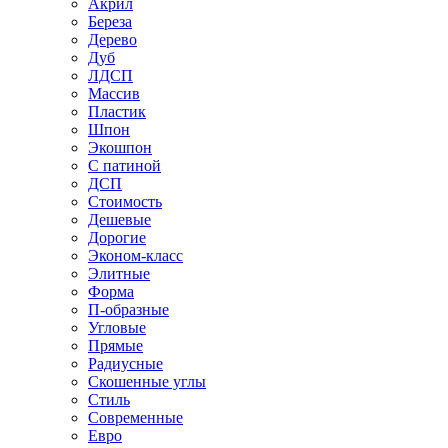
Акрил
Береза
Дерево
Дуб
ЛДСП
Массив
Пластик
Шпон
Экошпон
С патиной
ДСП
Стоимость
Дешевые
Дорогие
Эконом-класс
Элитные
Форма
П-образные
Угловые
Прямые
Радиусные
Скошенные углы
Стиль
Современные
Евро