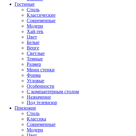
Гостиные
Стиль
Классические
Современные
Модерн
Хай-тек
Цвет
Белые
Венге
Светлые
Темные
Размер
Мини стенки
Форма
Угловые
Особенности
С компьютерным столом
Назначение
Под телевизор
Прихожие
Стиль
Классика
Современные
Модерн
Цвет