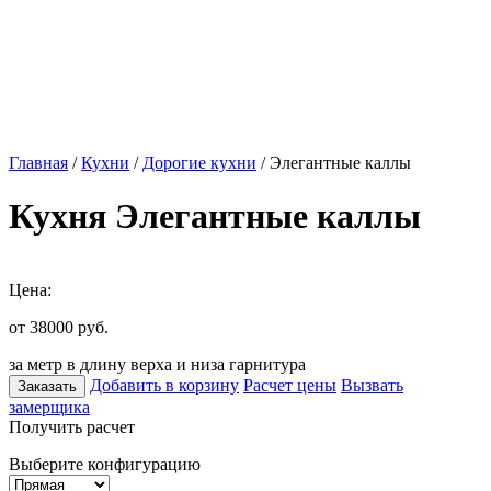
Главная
/
Кухни
/
Дорогие кухни
/ Элегантные каллы
Кухня Элегантные каллы
Цена:
от 38000
руб.
за метр в длину верха и низа гарнитура
Добавить в корзину
Расчет цены
Вызвать
Заказать
замерщика
Получить расчет
Выберите конфигурацию