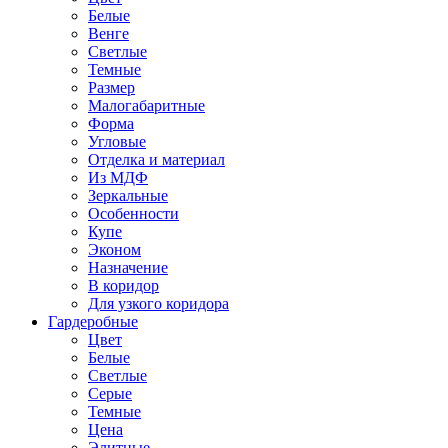
Белые
Венге
Светлые
Темные
Размер
Малогабаритные
Форма
Угловые
Отделка и материал
Из МДФ
Зеркальные
Особенности
Купе
Эконом
Назначение
В коридор
Для узкого коридора
Гардеробные
Цвет
Белые
Светлые
Серые
Темные
Цена
Элитные