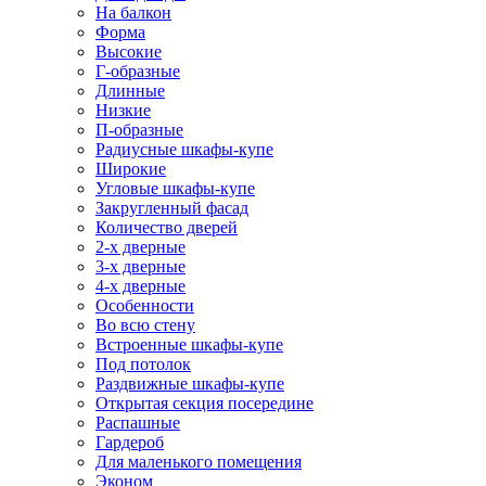
На балкон
Форма
Высокие
Г-образные
Длинные
Низкие
П-образные
Радиусные шкафы-купе
Широкие
Угловые шкафы-купе
Закругленный фасад
Количество дверей
2-х дверные
3-х дверные
4-х дверные
Особенности
Во всю стену
Встроенные шкафы-купе
Под потолок
Раздвижные шкафы-купе
Открытая секция посередине
Распашные
Гардероб
Для маленького помещения
Эконом