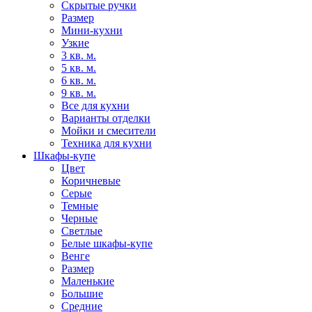
Скрытые ручки
Размер
Мини-кухни
Узкие
3 кв. м.
5 кв. м.
6 кв. м.
9 кв. м.
Все для кухни
Варианты отделки
Мойки и смесители
Техника для кухни
Шкафы-купе
Цвет
Коричневые
Серые
Темные
Черные
Светлые
Белые шкафы-купе
Венге
Размер
Маленькие
Большие
Средние