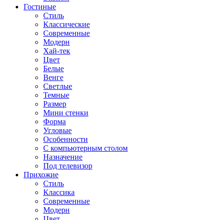
Гостиные
Стиль
Классические
Современные
Модерн
Хай-тек
Цвет
Белые
Венге
Светлые
Темные
Размер
Мини стенки
Форма
Угловые
Особенности
С компьютерным столом
Назначение
Под телевизор
Прихожие
Стиль
Классика
Современные
Модерн
Цвет