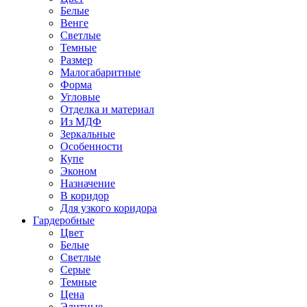
Белые
Венге
Светлые
Темные
Размер
Малогабаритные
Форма
Угловые
Отделка и материал
Из МДФ
Зеркальные
Особенности
Купе
Эконом
Назначение
В коридор
Для узкого коридора
Гардеробные
Цвет
Белые
Светлые
Серые
Темные
Цена
Элитные