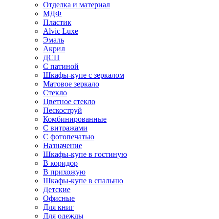
Отделка и материал
МДФ
Пластик
Alvic Luxe
Эмаль
Акрил
ДСП
С патиной
Шкафы-купе с зеркалом
Матовое зеркало
Стекло
Цветное стекло
Пескоструй
Комбинированные
С витражами
С фотопечатью
Назначение
Шкафы-купе в гостиную
В коридор
В прихожую
Шкафы-купе в спальню
Детские
Офисные
Для книг
Для одежды