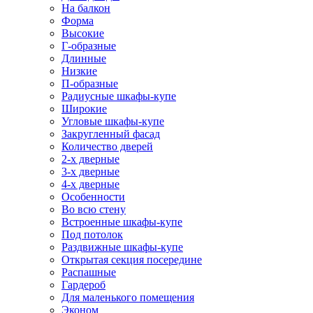
На балкон
Форма
Высокие
Г-образные
Длинные
Низкие
П-образные
Радиусные шкафы-купе
Широкие
Угловые шкафы-купе
Закругленный фасад
Количество дверей
2-х дверные
3-х дверные
4-х дверные
Особенности
Во всю стену
Встроенные шкафы-купе
Под потолок
Раздвижные шкафы-купе
Открытая секция посередине
Распашные
Гардероб
Для маленького помещения
Эконом