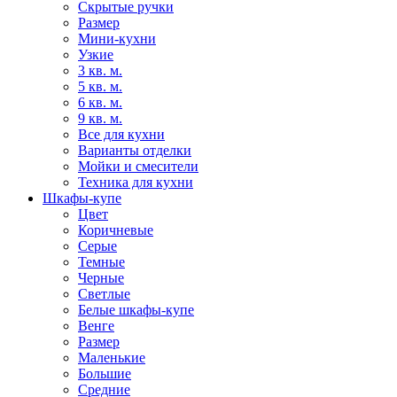
Скрытые ручки
Размер
Мини-кухни
Узкие
3 кв. м.
5 кв. м.
6 кв. м.
9 кв. м.
Все для кухни
Варианты отделки
Мойки и смесители
Техника для кухни
Шкафы-купе
Цвет
Коричневые
Серые
Темные
Черные
Светлые
Белые шкафы-купе
Венге
Размер
Маленькие
Большие
Средние