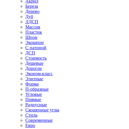
Акрил
Береза
Дерево
Дуб
ЛДСП
Массив
Пластик
Шпон
Экошпон
С патиной
ДСП
Стоимость
Дешевые
Дорогие
Эконом-класс
Элитные
Форма
П-образные
Угловые
Прямые
Радиусные
Скошенные углы
Стиль
Современные
Евро