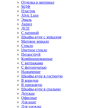
Отделка и материал
МДФ
Пластик
Alvic Luxe
Эмаль
Акрил
ДСП
С патиной
Шкафы-купе с зеркалом
Матовое зеркало
Стекло
Цветное стекло
Пескоструй
Комбинированные
С витражами
С фотопечатью
Назначение
Шкафы-купе в гостиную
В коридор
В прихожую
Шкафы-купе в спальню
Детские
Офисные
Для книг
Для одежды