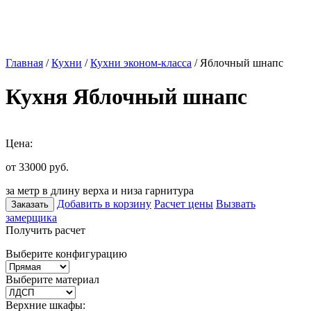
Главная
/
Кухни
/
Кухни эконом-класса
/ Яблочный шнапс
Кухня Яблочный шнапс
Цена:
от 33000
руб.
за метр в длину верха и низа гарнитура
Добавить в корзину
Расчет цены
Вызвать
Заказать
замерщика
Получить расчет
Выберите конфигурацию
Выберите материал
Верхние шкафы: