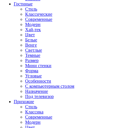
Гостиные
Стиль
Классические
Современные
Модерн
Хай-тек
Цвет
Белые
Венге
Светлые
Темные
Размер
Мини стенки
Форма
Угловые
Особенности
С компьютерным столом
Назначение
Под телевизор
Прихожие
Стиль
Классика
Современные
Модерн
Цвет