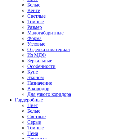
Белые
Венге
Светлые
Темные
Размер
Малогабаритные
Форма
Угловые
Отделка и материал
Из МДФ
Зеркальные
Особенности
Купе
Эконом
Назначение
В коридор
Для узкого коридора
Гардеробные
Цвет
Белые
Светлые
Серые
Темные
Цена
Элитные