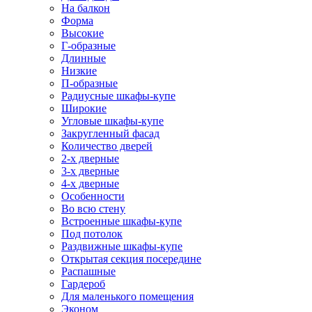
На балкон
Форма
Высокие
Г-образные
Длинные
Низкие
П-образные
Радиусные шкафы-купе
Широкие
Угловые шкафы-купе
Закругленный фасад
Количество дверей
2-х дверные
3-х дверные
4-х дверные
Особенности
Во всю стену
Встроенные шкафы-купе
Под потолок
Раздвижные шкафы-купе
Открытая секция посередине
Распашные
Гардероб
Для маленького помещения
Эконом