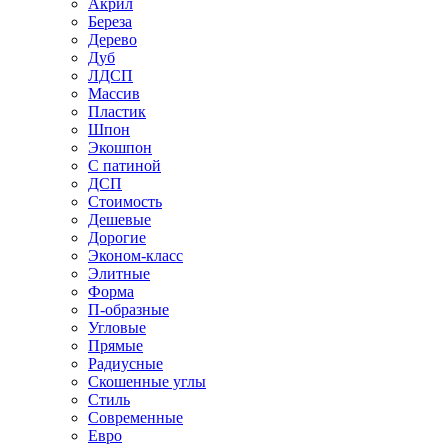
Акрил
Береза
Дерево
Дуб
ЛДСП
Массив
Пластик
Шпон
Экошпон
С патиной
ДСП
Стоимость
Дешевые
Дорогие
Эконом-класс
Элитные
Форма
П-образные
Угловые
Прямые
Радиусные
Скошенные углы
Стиль
Современные
Евро