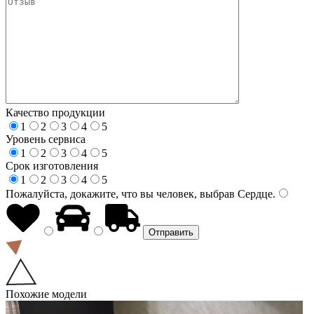
Качество продукции
1
2
3
4
5
Уровень сервиса
1
2
3
4
5
Срок изготовления
1
2
3
4
5
Пожалуйста, докажите, что вы человек, выбрав
Сердце
.
Похожие модели