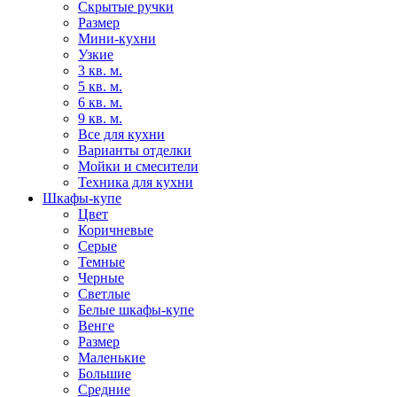
Скрытые ручки
Размер
Мини-кухни
Узкие
3 кв. м.
5 кв. м.
6 кв. м.
9 кв. м.
Все для кухни
Варианты отделки
Мойки и смесители
Техника для кухни
Шкафы-купе
Цвет
Коричневые
Серые
Темные
Черные
Светлые
Белые шкафы-купе
Венге
Размер
Маленькие
Большие
Средние