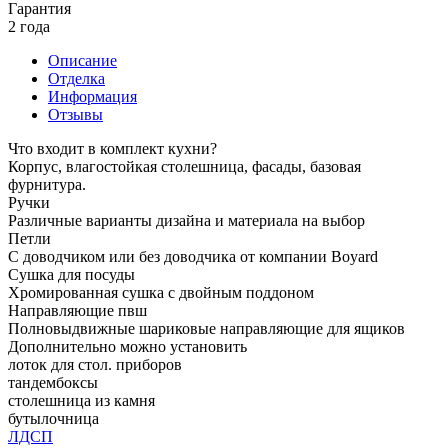
Гарантия
2 года
Описание
Отделка
Информация
Отзывы
Что входит в комплект кухни?
Корпус, влагостойкая столешница, фасады, базовая
фурнитура.
Ручки
Различные варианты дизайна и материала на выбор
Петли
С доводчиком или без доводчика от компании Boyard
Сушка для посуды
Хромированная сушка с двойным поддоном
Направляющие пвш
Полновыдвижные шариковые направляющие для ящиков
Дополнительно можно установить
лоток для стол. приборов
тандембоксы
столешница из камня
бутылочница
ЛДСП