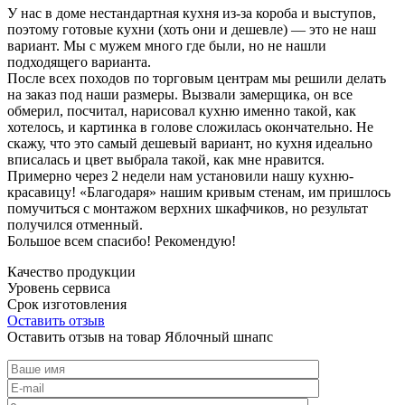
У нас в доме нестандартная кухня из-за короба и выступов,
поэтому готовые кухни (хоть они и дешевле) — это не наш
вариант. Мы с мужем много где были, но не нашли
подходящего варианта.
После всех походов по торговым центрам мы решили делать
на заказ под наши размеры. Вызвали замерщика, он все
обмерил, посчитал, нарисовал кухню именно такой, как
хотелось, и картинка в голове сложилась окончательно. Не
скажу, что это самый дешевый вариант, но кухня идеально
вписалась и цвет выбрала такой, как мне нравится.
Примерно через 2 недели нам установили нашу кухню-
красавицу! «Благодаря» нашим кривым стенам, им пришлось
помучиться с монтажом верхних шкафчиков, но результат
получился отменный.
Большое всем спасибо! Рекомендую!
Качество продукции
Уровень сервиса
Срок изготовления
Оставить отзыв
Оставить отзыв на товар Яблочный шнапс