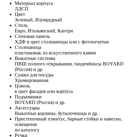
Материал корпуса
ЛДСП
Цвет
Зеленый, Изумрудный
Стиль
Евро, Итальянский, Кантри
Стеновая панель
ХДФ в цвет столешницы или с фотопечатью
Столешница
пластиковая; из искусственного камня
Выкатные системы
ПВШ полного открывания, тандембоксы BOYARD
(Россия) и др.
Сушка для посуды
Хромированная
Цоколь
в цвет фасадов или корпуса
Подъемники
BOYARD (Россия) и др.
Аксессуары
Выкатные корзины, бутылочницы и др.
Пристеночный плинтус, барные стойки и навески,
освещение
по каталогу
Ручки