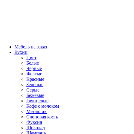
Мебель на заказ
Кухни
Цвет
Белые
Черные
Желтые
Красные
Зеленые
Серые
Бежевые
Глянцевые
Кофе с молоком
Металлик
Слоновая кость
Фуксия
Шоколад
Шампань