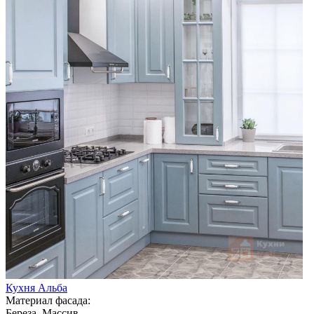
Кухня Альба
Материал фасада:
Береза, Массив