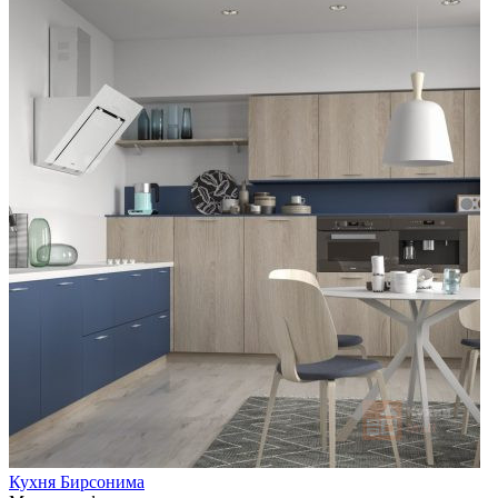
Кухня Бирсонима