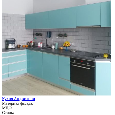
Кухня Анджолини
Материал фасада:
МДФ
Стиль: