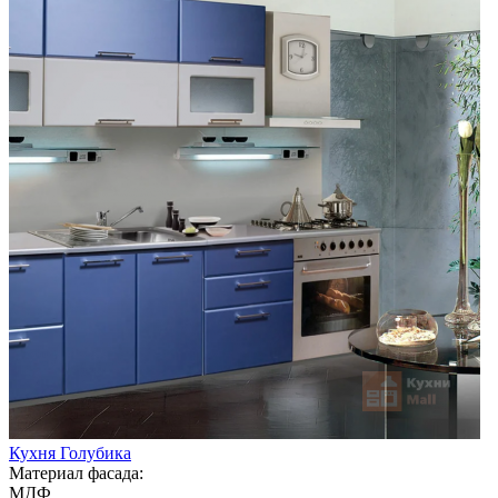
Кухня Голубика
Материал фасада:
МДФ