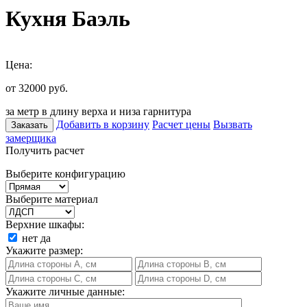
Кухня Баэль
Цена:
от 32000
руб.
за метр в длину верха и низа гарнитура
Добавить в корзину
Расчет цены
Вызвать
Заказать
замерщика
Получить расчет
Выберите конфигурацию
Выберите материал
Верхние шкафы:
нет
да
Укажите размер:
Укажите личные данные: