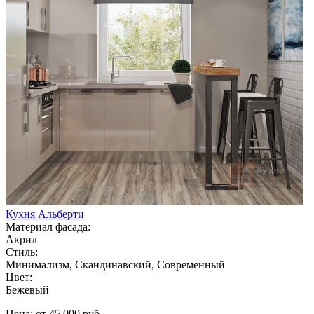
Кухня Альберти
Материал фасада:
Акрил
Стиль:
Минимализм, Скандинавский, Современный
Цвет:
Бежевый
Цена: от 45 000 руб.