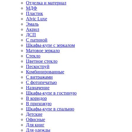
Отделка и материал
МДФ
Пластик
Alvic Luxe
Эмаль
Акрил
ДСП
С патиной
Шкафы-купе с зеркалом
Матовое зеркало
Стекло
Цветное стекло
Пескоструй
Комбинированные
С витражами
С фотопечатью
Назначение
Шкафы-купе в гостиную
В коридор
В прихожую
Шкафы-купе в спальню
Детские
Офисные
Для книг
Для одежды