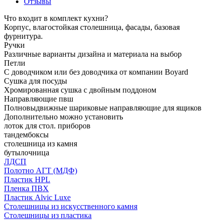
Отзывы
Что входит в комплект кухни?
Корпус, влагостойкая столешница, фасады, базовая
фурнитура.
Ручки
Различные варианты дизайна и материала на выбор
Петли
С доводчиком или без доводчика от компании Boyard
Сушка для посуды
Хромированная сушка с двойным поддоном
Направляющие пвш
Полновыдвижные шариковые направляющие для ящиков
Дополнительно можно установить
лоток для стол. приборов
тандембоксы
столешница из камня
бутылочница
ЛДСП
Полотно АГТ (МДФ)
Пластик HPL
Пленка ПВХ
Пластик Alvic Luxe
Столешницы из искусственного камня
Столешницы из пластика