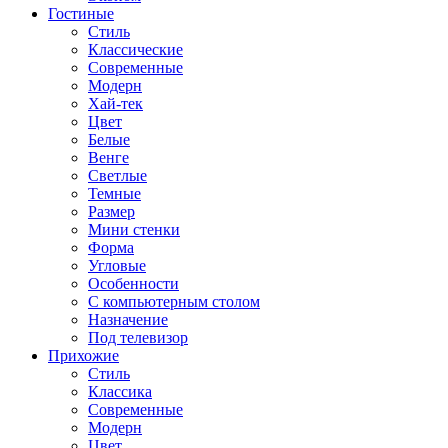
Гостиные
Стиль
Классические
Современные
Модерн
Хай-тек
Цвет
Белые
Венге
Светлые
Темные
Размер
Мини стенки
Форма
Угловые
Особенности
С компьютерным столом
Назначение
Под телевизор
Прихожие
Стиль
Классика
Современные
Модерн
Цвет