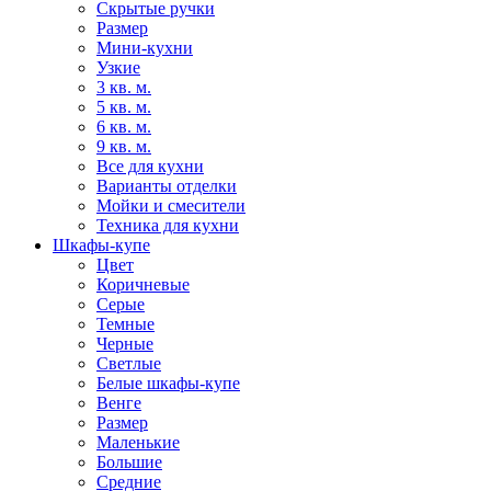
Скрытые ручки
Размер
Мини-кухни
Узкие
3 кв. м.
5 кв. м.
6 кв. м.
9 кв. м.
Все для кухни
Варианты отделки
Мойки и смесители
Техника для кухни
Шкафы-купе
Цвет
Коричневые
Серые
Темные
Черные
Светлые
Белые шкафы-купе
Венге
Размер
Маленькие
Большие
Средние