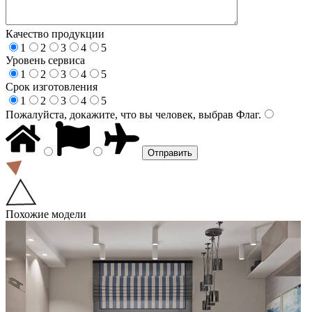
Качество продукции
1
2
3
4
5
Уровень сервиса
1
2
3
4
5
Срок изготовления
1
2
3
4
5
Пожалуйста, докажите, что вы человек, выбрав
Флаг
.
Похожие модели