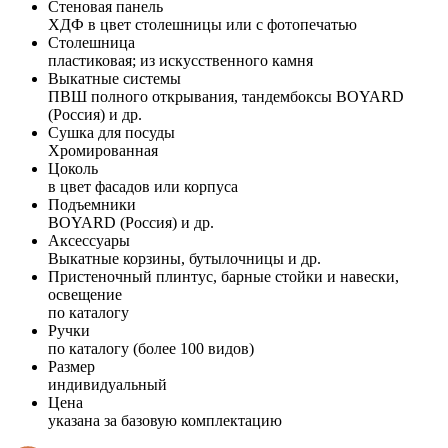
Стеновая панель
ХДФ в цвет столешницы или с фотопечатью
Столешница
пластиковая; из искусственного камня
Выкатные системы
ПВШ полного открывания, тандембоксы BOYARD
(Россия) и др.
Сушка для посуды
Хромированная
Цоколь
в цвет фасадов или корпуса
Подъемники
BOYARD (Россия) и др.
Аксессуары
Выкатные корзины, бутылочницы и др.
Пристеночный плинтус, барные стойки и навески,
освещение
по каталогу
Ручки
по каталогу (более 100 видов)
Размер
индивидуальный
Цена
указана за базовую комплектацию