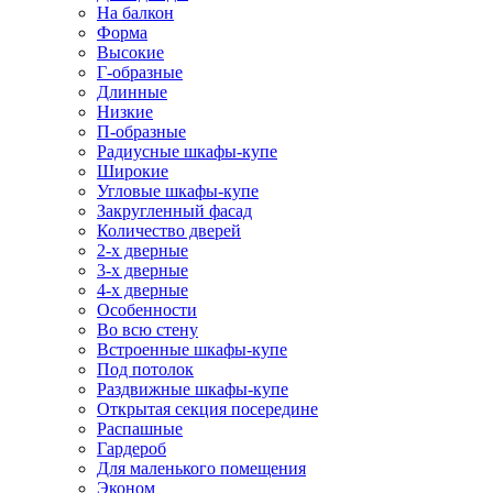
На балкон
Форма
Высокие
Г-образные
Длинные
Низкие
П-образные
Радиусные шкафы-купе
Широкие
Угловые шкафы-купе
Закругленный фасад
Количество дверей
2-х дверные
3-х дверные
4-х дверные
Особенности
Во всю стену
Встроенные шкафы-купе
Под потолок
Раздвижные шкафы-купе
Открытая секция посередине
Распашные
Гардероб
Для маленького помещения
Эконом