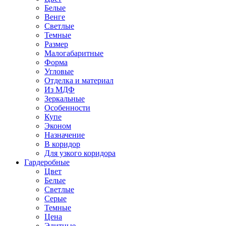
Белые
Венге
Светлые
Темные
Размер
Малогабаритные
Форма
Угловые
Отделка и материал
Из МДФ
Зеркальные
Особенности
Купе
Эконом
Назначение
В коридор
Для узкого коридора
Гардеробные
Цвет
Белые
Светлые
Серые
Темные
Цена
Элитные