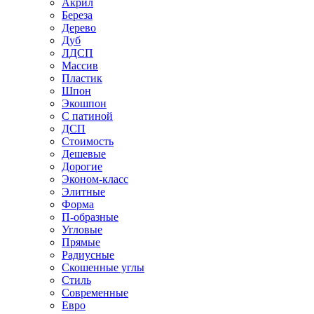
Акрил
Береза
Дерево
Дуб
ЛДСП
Массив
Пластик
Шпон
Экошпон
С патиной
ДСП
Стоимость
Дешевые
Дорогие
Эконом-класс
Элитные
Форма
П-образные
Угловые
Прямые
Радиусные
Скошенные углы
Стиль
Современные
Евро