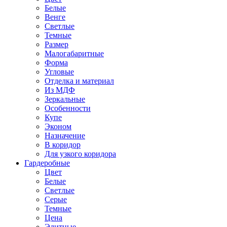
Белые
Венге
Светлые
Темные
Размер
Малогабаритные
Форма
Угловые
Отделка и материал
Из МДФ
Зеркальные
Особенности
Купе
Эконом
Назначение
В коридор
Для узкого коридора
Гардеробные
Цвет
Белые
Светлые
Серые
Темные
Цена
Элитные