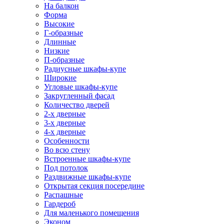
На балкон
Форма
Высокие
Г-образные
Длинные
Низкие
П-образные
Радиусные шкафы-купе
Широкие
Угловые шкафы-купе
Закругленный фасад
Количество дверей
2-х дверные
3-х дверные
4-х дверные
Особенности
Во всю стену
Встроенные шкафы-купе
Под потолок
Раздвижные шкафы-купе
Открытая секция посередине
Распашные
Гардероб
Для маленького помещения
Эконом