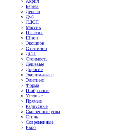
Акрил
Береза
Дерево
Дуб
ЛДСП
Массив
Пластик
Шпон
Экошпон
С патиной
ДСП
Стоимость
Дешевые
Дорогие
Эконом-класс
Элитные
Форма
П-образные
Угловые
Прямые
Радиусные
Скошенные углы
Стиль
Современные
Евро