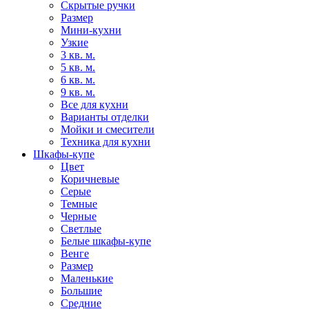
Скрытые ручки
Размер
Мини-кухни
Узкие
3 кв. м.
5 кв. м.
6 кв. м.
9 кв. м.
Все для кухни
Варианты отделки
Мойки и смесители
Техника для кухни
Шкафы-купе
Цвет
Коричневые
Серые
Темные
Черные
Светлые
Белые шкафы-купе
Венге
Размер
Маленькие
Большие
Средние