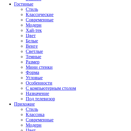
Гостиные
Стиль
Классические
Современные
Модерн
Хай-тек
Цвет
Белые
Венге
Светлые
Темные
Размер
Мини стенки
Форма
Угловые
Особенности
С компьютерным столом
Назначение
Под телевизор
Прихожие
Стиль
Классика
Современные
Модерн
Цвет