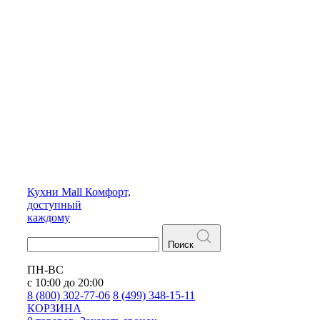
Кухни
Mall
Комфорт,
доступный
каждому
Поиск
ПН-ВС
с 10:00 до 20:00
8 (800) 302-77-06
8 (499) 348-15-11
КОРЗИНА