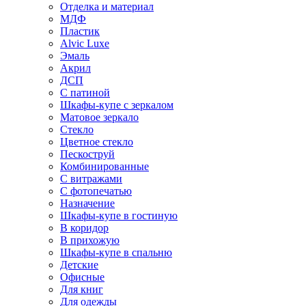
Отделка и материал
МДФ
Пластик
Alvic Luxe
Эмаль
Акрил
ДСП
С патиной
Шкафы-купе с зеркалом
Матовое зеркало
Стекло
Цветное стекло
Пескоструй
Комбинированные
С витражами
С фотопечатью
Назначение
Шкафы-купе в гостиную
В коридор
В прихожую
Шкафы-купе в спальню
Детские
Офисные
Для книг
Для одежды