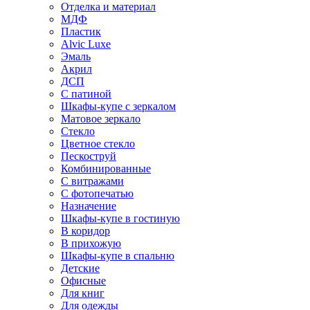
Отделка и материал
МДФ
Пластик
Alvic Luxe
Эмаль
Акрил
ДСП
С патиной
Шкафы-купе с зеркалом
Матовое зеркало
Стекло
Цветное стекло
Пескоструй
Комбинированные
С витражами
С фотопечатью
Назначение
Шкафы-купе в гостиную
В коридор
В прихожую
Шкафы-купе в спальню
Детские
Офисные
Для книг
Для одежды