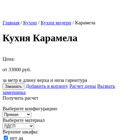
Главная
/
Кухни
/
Кухни модерн
/ Карамела
Кухня Карамела
Цена:
от 33000
руб.
за метр в длину верха и низа гарнитура
Добавить в корзину
Расчет цены
Вызвать
Заказать
замерщика
Получить расчет
Выберите конфигурацию
Выберите материал
Верхние шкафы:
нет
да