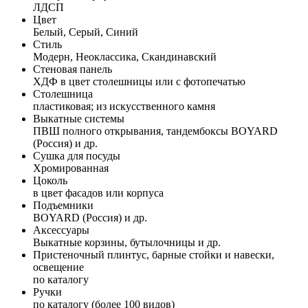
ЛДСП
Цвет
Белый, Серый, Синий
Стиль
Модерн, Неоклассика, Скандинавский
Стеновая панель
ХДФ в цвет столешницы или с фотопечатью
Столешница
пластиковая; из искусственного камня
Выкатные системы
ПВШ полного открывания, тандембоксы BOYARD
(Россия) и др.
Сушка для посуды
Хромированная
Цоколь
в цвет фасадов или корпуса
Подъемники
BOYARD (Россия) и др.
Аксессуары
Выкатные корзины, бутылочницы и др.
Пристеночный плинтус, барные стойки и навески,
освещение
по каталогу
Ручки
по каталогу (более 100 видов)