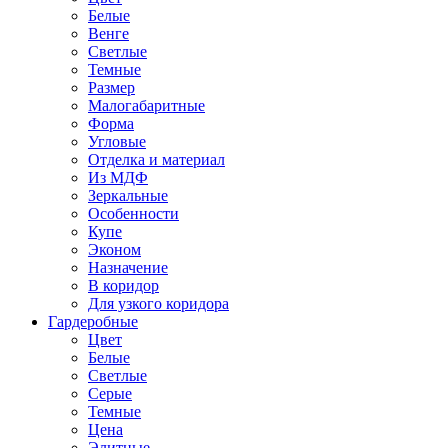
Белые
Венге
Светлые
Темные
Размер
Малогабаритные
Форма
Угловые
Отделка и материал
Из МДФ
Зеркальные
Особенности
Купе
Эконом
Назначение
В коридор
Для узкого коридора
Гардеробные
Цвет
Белые
Светлые
Серые
Темные
Цена
Элитные