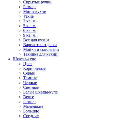
Скрытые ручки
Размер
Мини-кухни
Узкие
3 кв. м.
5 кв. м.
6 кв. м.
9 кв. м.
Все для кухни
Варианты отделки
Мойки и смесители
Техника для кухни
Шкафы-купе
Цвет
Коричневые
Серые
Темные
Черные
Светлые
Белые шкафы-купе
Венге
Размер
Маленькие
Большие
Средние