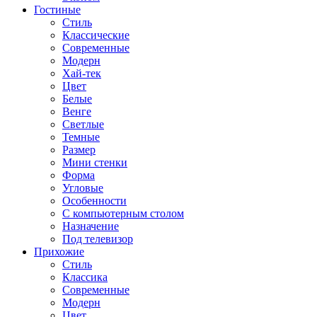
Гостиные
Стиль
Классические
Современные
Модерн
Хай-тек
Цвет
Белые
Венге
Светлые
Темные
Размер
Мини стенки
Форма
Угловые
Особенности
С компьютерным столом
Назначение
Под телевизор
Прихожие
Стиль
Классика
Современные
Модерн
Цвет