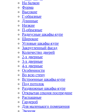
На балкон
Форма
Высокие
Г-образные
Длинные
Низкие
П-образные
Радиусные шкафы-купе
Широкие
Угловые шкафы-купе
Закругленный фасад
Количество дверей
2-х дверные
3-х дверные
4-х дверные
Особенности
Во всю стену
Встроенные шкафы-купе
Под потолок
Раздвижные шкафы-купе
Открытая секция посередине
Распашные
Гардероб
Для маленького помещения
Эконом