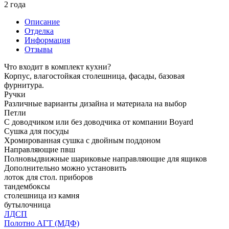
2 года
Описание
Отделка
Информация
Отзывы
Что входит в комплект кухни?
Корпус, влагостойкая столешница, фасады, базовая
фурнитура.
Ручки
Различные варианты дизайна и материала на выбор
Петли
С доводчиком или без доводчика от компании Boyard
Сушка для посуды
Хромированная сушка с двойным поддоном
Направляющие пвш
Полновыдвижные шариковые направляющие для ящиков
Дополнительно можно установить
лоток для стол. приборов
тандембоксы
столешница из камня
бутылочница
ЛДСП
Полотно АГТ (МДФ)