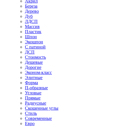
Акрил
Береза
Дерево
Дуб
ЛДСП
Массив
Пластик
Шпон
Экошпон
С патиной
ДСП
Стоимость
Дешевые
Дорогие
Эконом-класс
Элитные
Форма
П-образные
Угловые
Прямые
Радиусные
Скошенные углы
Стиль
Современные
Евро