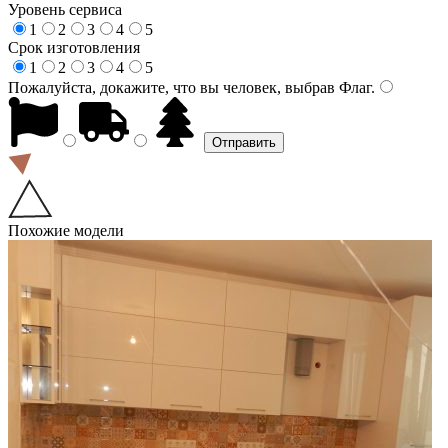
Уровень сервиса
1
2
3
4
5
Срок изготовления
1
2
3
4
5
Пожалуйста, докажите, что вы человек, выбрав
Флаг
.
Похожие модели