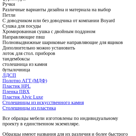
Ручки
Различные варианты дизайна и материала на выбор
Петли
С доводчиком или без доводчика от компании Boyard
Сушка для посуды
Хромированная сушка с двойным поддоном
Направляющие пвш
Полновыдвижные шариковые направляющие для ящиков
Дополнительно можно установить
лоток для стол. приборов
тандембоксы
столешница из камня
бутылочница
ЛДСП
Полотно АГТ (МДФ)
Пластик HPL
Пленка ПВХ
Пластик Alvic Luxe
Столешницы из искусственного камня
Столешницы из пластика
Все образцы мебели изготовлены по индивидуальному
проекту в единственном экземпляре.
Образцы имеют названия для их различия и более быстрого