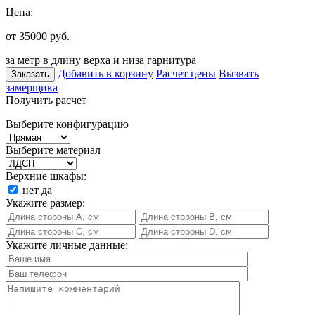
Цена:
от 35000
руб.
за метр в длину верха и низа гарнитура
Добавить в корзину
Расчет цены
Вызвать
Заказать
замерщика
Получить расчет
Выберите конфигурацию
Выберите материал
Верхние шкафы:
нет
да
Укажите размер:
Укажите личные данные: