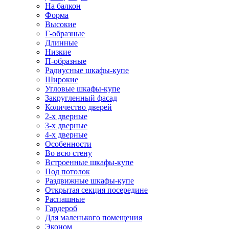
На балкон
Форма
Высокие
Г-образные
Длинные
Низкие
П-образные
Радиусные шкафы-купе
Широкие
Угловые шкафы-купе
Закругленный фасад
Количество дверей
2-х дверные
3-х дверные
4-х дверные
Особенности
Во всю стену
Встроенные шкафы-купе
Под потолок
Раздвижные шкафы-купе
Открытая секция посередине
Распашные
Гардероб
Для маленького помещения
Эконом