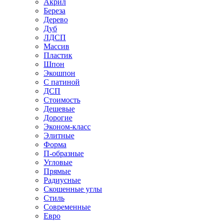
Акрил
Береза
Дерево
Дуб
ЛДСП
Массив
Пластик
Шпон
Экошпон
С патиной
ДСП
Стоимость
Дешевые
Дорогие
Эконом-класс
Элитные
Форма
П-образные
Угловые
Прямые
Радиусные
Скошенные углы
Стиль
Современные
Евро