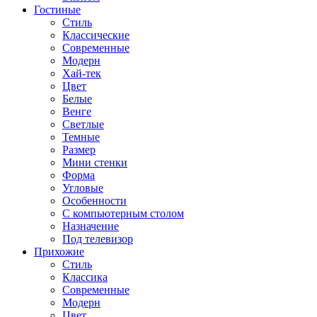
Гостиные
Стиль
Классические
Современные
Модерн
Хай-тек
Цвет
Белые
Венге
Светлые
Темные
Размер
Мини стенки
Форма
Угловые
Особенности
С компьютерным столом
Назначение
Под телевизор
Прихожие
Стиль
Классика
Современные
Модерн
Цвет