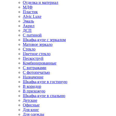
Отделка и материал
МДФ
Пластик
Alvic Luxe
Эмаль
Акрил
ДСП
С патиной
Шкафы-купе с зеркалом
Матовое зеркало
Стекло
Цветное стекло
Пескоструй
Комбинированные
С витражами
С фотопечатью
Назначение
Шкафы-купе в гостиную
В коридор
В прихожую
Шкафы-купе в спальню
Детские
Офисные
Для книг
Для одежды