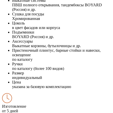
Выкатные системы
ПВШ полного открывания, тандембоксы BOYARD
(Россия) и др.
Сушка для посуды
Хромированная
Цоколь
в цвет фасадов или корпуса
Подъемники
BOYARD (Россия) и др.
Аксессуары
Выкатные корзины, бутылочницы и др.
Пристеночный плинтус, барные стойки и навески,
освещение
по каталогу
Ручки
по каталогу (более 100 видов)
Размер
индивидуальный
Цена
указана за базовую комплектацию
Изготовление
от 5 дней