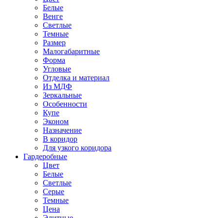
Белые
Венге
Светлые
Темные
Размер
Малогабаритные
Форма
Угловые
Отделка и материал
Из МДФ
Зеркальные
Особенности
Купе
Эконом
Назначение
В коридор
Для узкого коридора
Гардеробные
Цвет
Белые
Светлые
Серые
Темные
Цена
Элитные