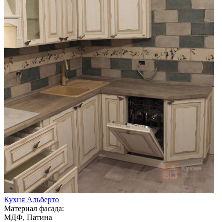
Кухня Альберто
Материал фасада:
МДФ, Патина