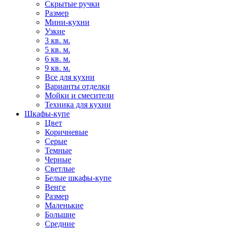
Скрытые ручки
Размер
Мини-кухни
Узкие
3 кв. м.
5 кв. м.
6 кв. м.
9 кв. м.
Все для кухни
Варианты отделки
Мойки и смесители
Техника для кухни
Шкафы-купе
Цвет
Коричневые
Серые
Темные
Черные
Светлые
Белые шкафы-купе
Венге
Размер
Маленькие
Большие
Средние