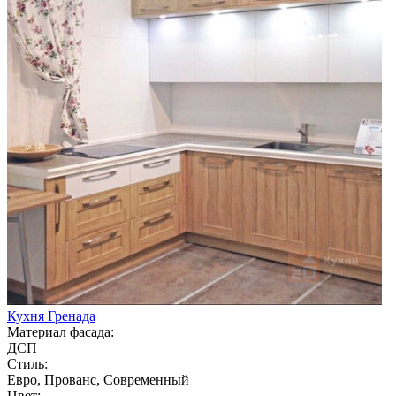
Кухня Гренада
Материал фасада:
ДСП
Стиль:
Евро, Прованс, Современный
Цвет: