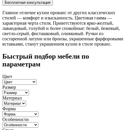
Главное отличие кухни прованс от других классических
стилей — комфорт и изысканность. Цветовая гамма —
характерная черта стиля. Приветствуются ярко-желтый,
лавандовый, голубой и более спокойные: белый, бежевый,
светло-серый, фисташковый, оливковый. Ручки из
состаренной латуни или бронзы, украшенные фарфоровыми
вставками, станут украшением кухни в стиле прованс.
Быстрый подбор мебели по
параметрам
Цвет
Размер
Материал
Форма
Особенности