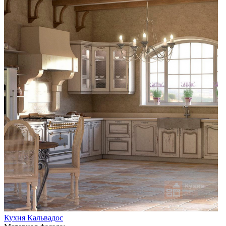
Кухня Кальвадос