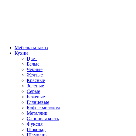
Мебель на заказ
Кухни
Цвет
Белые
Черные
Желтые
Красные
Зеленые
Серые
Бежевые
Глянцевые
Кофе с молоком
Металлик
Слоновая кость
Фуксия
Шоколад
Шампань