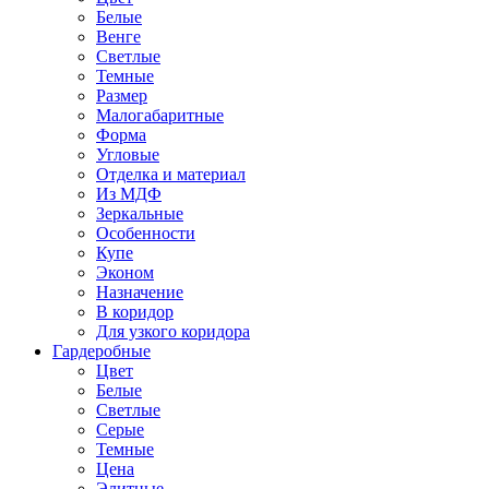
Белые
Венге
Светлые
Темные
Размер
Малогабаритные
Форма
Угловые
Отделка и материал
Из МДФ
Зеркальные
Особенности
Купе
Эконом
Назначение
В коридор
Для узкого коридора
Гардеробные
Цвет
Белые
Светлые
Серые
Темные
Цена
Элитные