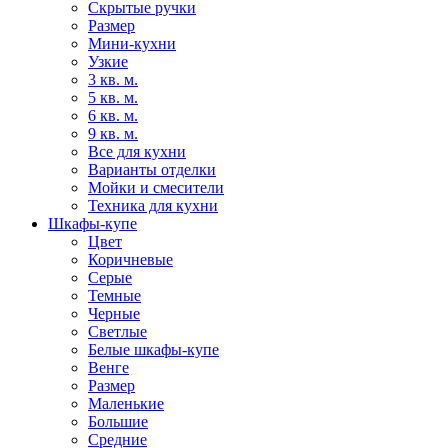
Скрытые ручки
Размер
Мини-кухни
Узкие
3 кв. м.
5 кв. м.
6 кв. м.
9 кв. м.
Все для кухни
Варианты отделки
Мойки и смесители
Техника для кухни
Шкафы-купе
Цвет
Коричневые
Серые
Темные
Черные
Светлые
Белые шкафы-купе
Венге
Размер
Маленькие
Большие
Средние