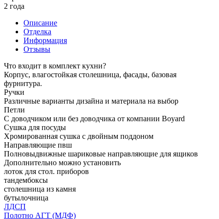
2 года
Описание
Отделка
Информация
Отзывы
Что входит в комплект кухни?
Корпус, влагостойкая столешница, фасады, базовая
фурнитура.
Ручки
Различные варианты дизайна и материала на выбор
Петли
С доводчиком или без доводчика от компании Boyard
Сушка для посуды
Хромированная сушка с двойным поддоном
Направляющие пвш
Полновыдвижные шариковые направляющие для ящиков
Дополнительно можно установить
лоток для стол. приборов
тандембоксы
столешница из камня
бутылочница
ЛДСП
Полотно АГТ (МДФ)