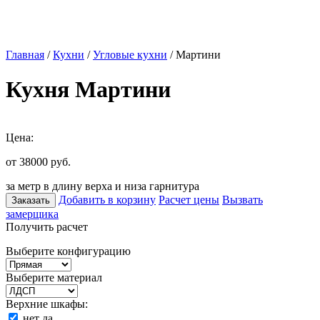
Главная
/
Кухни
/
Угловые кухни
/ Мартини
Кухня Мартини
Цена:
от 38000
руб.
за метр в длину верха и низа гарнитура
Добавить в корзину
Расчет цены
Вызвать
Заказать
замерщика
Получить расчет
Выберите конфигурацию
Выберите материал
Верхние шкафы:
нет
да