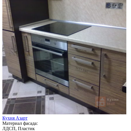
Кухня Азарт
Материал фасада:
ЛДСП, Пластик