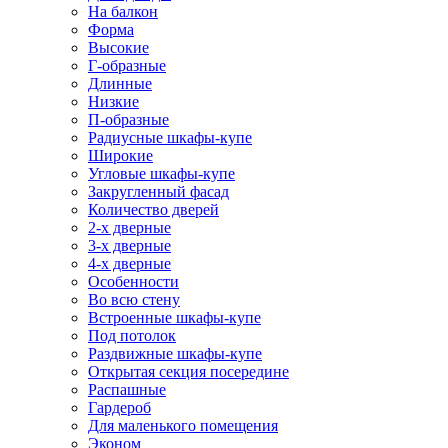
На балкон
Форма
Высокие
Г-образные
Длинные
Низкие
П-образные
Радиусные шкафы-купе
Широкие
Угловые шкафы-купе
Закругленный фасад
Количество дверей
2-х дверные
3-х дверные
4-х дверные
Особенности
Во всю стену
Встроенные шкафы-купе
Под потолок
Раздвижные шкафы-купе
Открытая секция посередине
Распашные
Гардероб
Для маленького помещения
Эконом