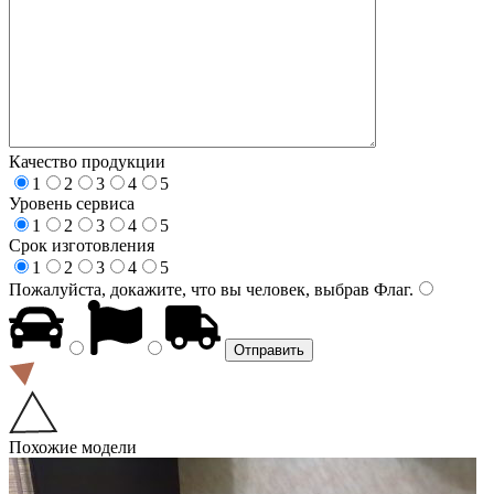
Качество продукции
1
2
3
4
5
Уровень сервиса
1
2
3
4
5
Срок изготовления
1
2
3
4
5
Пожалуйста, докажите, что вы человек, выбрав
Флаг
.
Похожие модели