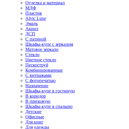
Отделка и материал
МДФ
Пластик
Alvic Luxe
Эмаль
Акрил
ДСП
С патиной
Шкафы-купе с зеркалом
Матовое зеркало
Стекло
Цветное стекло
Пескоструй
Комбинированные
С витражами
С фотопечатью
Назначение
Шкафы-купе в гостиную
В коридор
В прихожую
Шкафы-купе в спальню
Детские
Офисные
Для книг
Для одежды