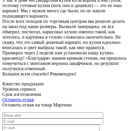
У нас в доме нестандартная кухня из-за короба и выступов,
поэтому готовые кухни (хоть они и дешевле) — это не наш
вариант. Мы с мужем много где были, но не нашли
подходящего варианта.
После всех походов по торговым центрам мы решили делать
на заказ под наши размеры. Вызвали замерщика, он все
обмерил, посчитал, нарисовал кухню именно такой, как
хотелось, и картинка в голове сложилась окончательно. Не
скажу, что это самый дешевый вариант, но кухня идеально
вписалась и цвет выбрала такой, как мне нравится.
Примерно через 2 недели нам установили нашу кухню-
красавицу! «Благодаря» нашим кривым стенам, им пришлось
помучиться с монтажом верхних шкафчиков, но результат
получился отменный.
Большое всем спасибо! Рекомендую!
Качество продукции
Уровень сервиса
Срок изготовления
Оставить отзыв
Оставить отзыв на товар Мартини