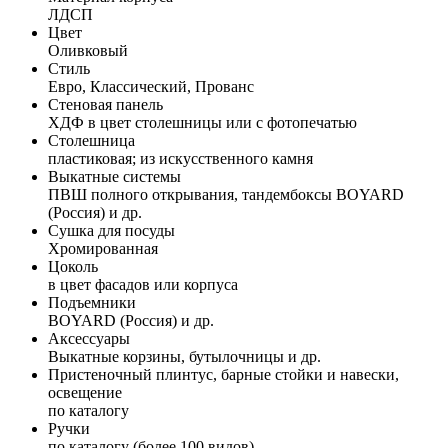
ЛДСП
Цвет
Оливковый
Стиль
Евро, Классический, Прованс
Стеновая панель
ХДФ в цвет столешницы или с фотопечатью
Столешница
пластиковая; из искусственного камня
Выкатные системы
ПВШ полного открывания, тандембоксы BOYARD
(Россия) и др.
Сушка для посуды
Хромированная
Цоколь
в цвет фасадов или корпуса
Подъемники
BOYARD (Россия) и др.
Аксессуары
Выкатные корзины, бутылочницы и др.
Пристеночный плинтус, барные стойки и навески,
освещение
по каталогу
Ручки
по каталогу (более 100 видов)