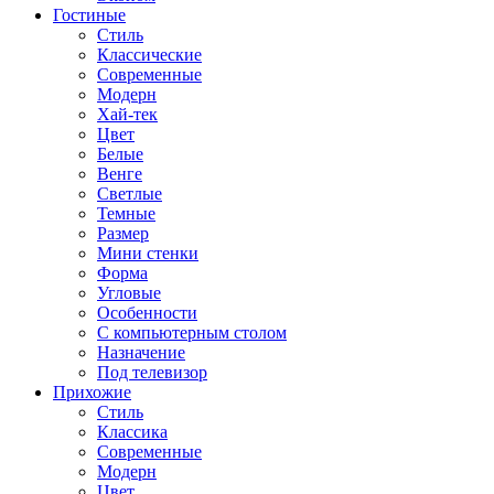
Гостиные
Стиль
Классические
Современные
Модерн
Хай-тек
Цвет
Белые
Венге
Светлые
Темные
Размер
Мини стенки
Форма
Угловые
Особенности
С компьютерным столом
Назначение
Под телевизор
Прихожие
Стиль
Классика
Современные
Модерн
Цвет