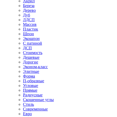
Акрил
Береза
Дерево
Дуб
ЛДСП
Массив
Пластик
Шпон
Экошпон
С патиной
ДСП
Стоимость
Дешевые
Дорогие
Эконом-класс
Элитные
Форма
П-образные
Угловые
Прямые
Радиусные
Скошенные углы
Стиль
Современные
Евро