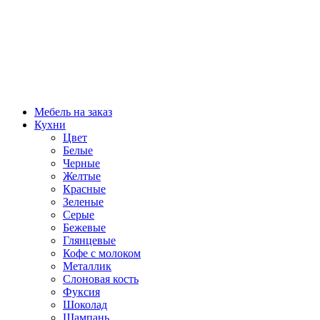
Мебель на заказ
Кухни
Цвет
Белые
Черные
Желтые
Красные
Зеленые
Серые
Бежевые
Глянцевые
Кофе с молоком
Металлик
Слоновая кость
Фуксия
Шоколад
Шампань