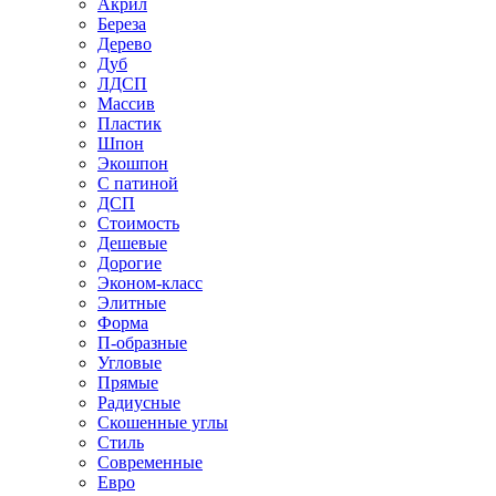
Акрил
Береза
Дерево
Дуб
ЛДСП
Массив
Пластик
Шпон
Экошпон
С патиной
ДСП
Стоимость
Дешевые
Дорогие
Эконом-класс
Элитные
Форма
П-образные
Угловые
Прямые
Радиусные
Скошенные углы
Стиль
Современные
Евро