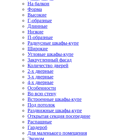
На балкон
Форма
Высокие
Г-образные
Длинные
Низкие
П-образные
Радиусные шкафы-купе
Широкие
Угловые шкафы-купе
Закругленный фасад
Количество дверей
2-х дверные
3-х дверные
4-х дверные
Особенности
Во всю стену
Встроенные шкафы-купе
Под потолок
Раздвижные шкафы-купе
Открытая секция посередине
Распашные
Гардероб
Для маленького помещения
Эконом