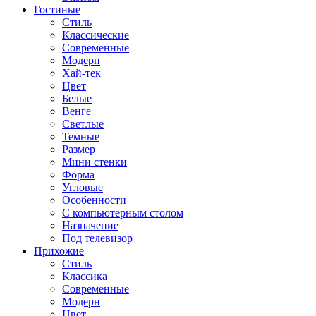
Гостиные
Стиль
Классические
Современные
Модерн
Хай-тек
Цвет
Белые
Венге
Светлые
Темные
Размер
Мини стенки
Форма
Угловые
Особенности
С компьютерным столом
Назначение
Под телевизор
Прихожие
Стиль
Классика
Современные
Модерн
Цвет