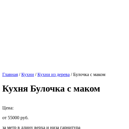
Главная
/
Кухни
/
Кухни из дерева
/ Булочка с маком
Кухня Булочка с маком
Цена:
от 55000
руб.
за метр в длину верха и низа гарнитура