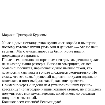
Мария и Григорий Бурковы
У нас в доме нестандартная кухня из-за короба и выступов,
поэтому готовые кухни (хоть они и дешевле) — это не наш
вариант. Мы с мужем много где были, но не нашли
подходящего варианта.
После всех походов по торговым центрам мы решили делать
на заказ под наши размеры. Вызвали замерщика, он все
обмерил, посчитал, нарисовал кухню именно такой, как
хотелось, и картинка в голове сложилась окончательно. Не
скажу, что это самый дешевый вариант, но кухня идеально
вписалась и цвет выбрала такой, как мне нравится.
Примерно через 2 недели нам установили нашу кухню-
красавицу! «Благодаря» нашим кривым стенам, им пришлось
помучиться с монтажом верхних шкафчиков, но результат
получился отменный.
Большое всем спасибо! Рекомендую!