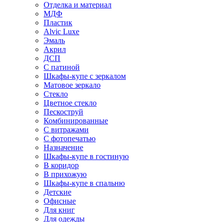
Отделка и материал
МДФ
Пластик
Alvic Luxe
Эмаль
Акрил
ДСП
С патиной
Шкафы-купе с зеркалом
Матовое зеркало
Стекло
Цветное стекло
Пескоструй
Комбинированные
С витражами
С фотопечатью
Назначение
Шкафы-купе в гостиную
В коридор
В прихожую
Шкафы-купе в спальню
Детские
Офисные
Для книг
Для одежды