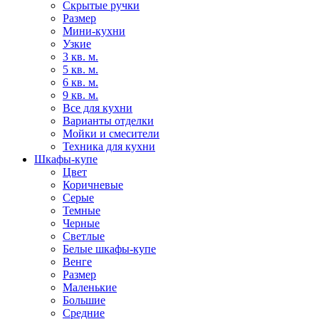
Скрытые ручки
Размер
Мини-кухни
Узкие
3 кв. м.
5 кв. м.
6 кв. м.
9 кв. м.
Все для кухни
Варианты отделки
Мойки и смесители
Техника для кухни
Шкафы-купе
Цвет
Коричневые
Серые
Темные
Черные
Светлые
Белые шкафы-купе
Венге
Размер
Маленькие
Большие
Средние