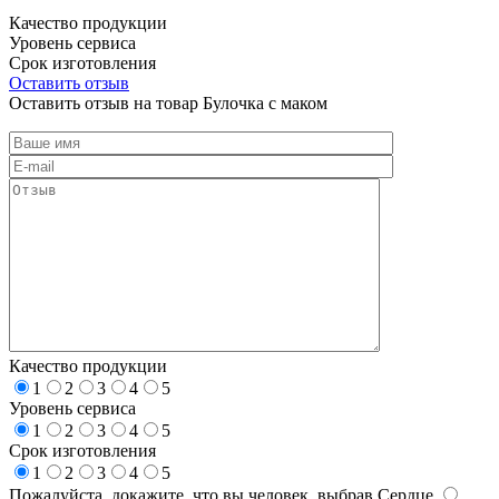
Качество продукции
Уровень сервиса
Срок изготовления
Оставить отзыв
Оставить отзыв на товар Булочка с маком
Качество продукции
1
2
3
4
5
Уровень сервиса
1
2
3
4
5
Срок изготовления
1
2
3
4
5
Пожалуйста, докажите, что вы человек, выбрав
Сердце
.