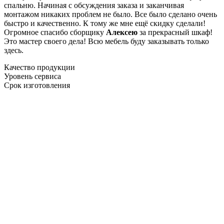
спальню. Начиная с обсуждения заказа и заканчивая
монтажом никаких проблем не было. Все было сделано очень
быстро и качественно. К тому же мне ещё скидку сделали!
Огромное спасибо сборщику
Алексею
за прекрасный шкаф!
Это мастер своего дела! Всю мебель буду заказывать только
здесь.
Качество продукции
Уровень сервиса
Срок изготовления