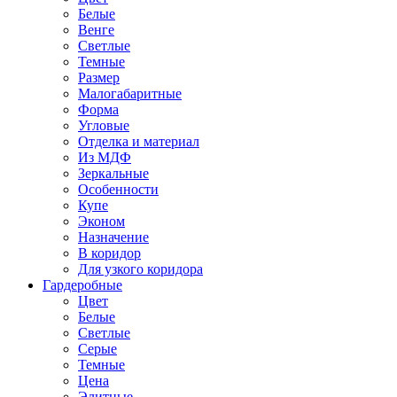
Белые
Венге
Светлые
Темные
Размер
Малогабаритные
Форма
Угловые
Отделка и материал
Из МДФ
Зеркальные
Особенности
Купе
Эконом
Назначение
В коридор
Для узкого коридора
Гардеробные
Цвет
Белые
Светлые
Серые
Темные
Цена
Элитные