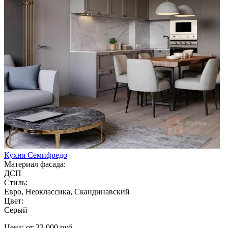
Кухня Семифредо
Материал фасада:
ДСП
Стиль:
Евро, Неоклассика, Скандинавский
Цвет:
Серый
Цена: от 33 000 руб.