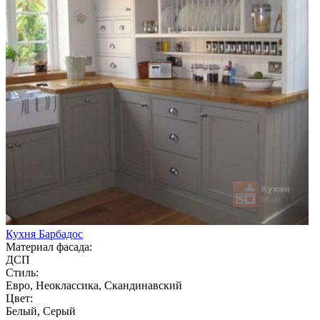
Кухня Барбадос
Материал фасада:
ДСП
Стиль:
Евро, Неоклассика, Скандинавский
Цвет:
Белый, Серый