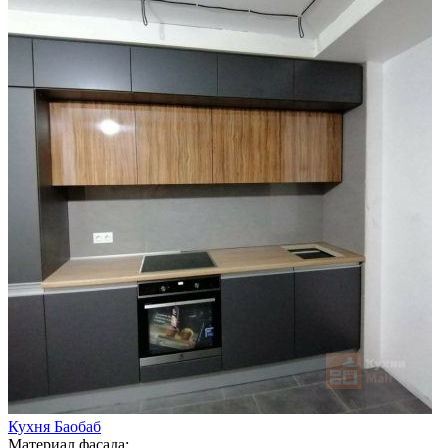
Кухня Баобаб
Материал фасада: