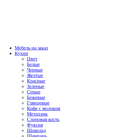
Мебель на заказ
Кухни
Цвет
Белые
Черные
Желтые
Красные
Зеленые
Серые
Бежевые
Глянцевые
Кофе с молоком
Металлик
Слоновая кость
Фуксия
Шоколад
Шампань