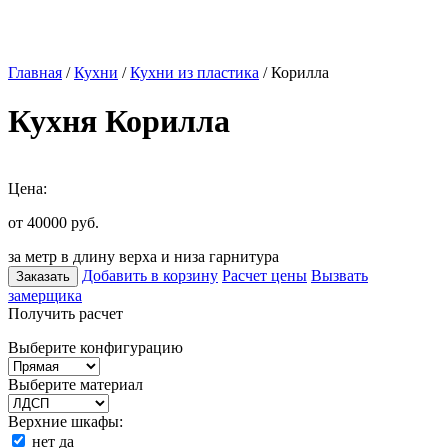
Главная
/
Кухни
/
Кухни из пластика
/ Корилла
Кухня Корилла
Цена:
от 40000
руб.
за метр в длину верха и низа гарнитура
Добавить в корзину
Расчет цены
Вызвать
Заказать
замерщика
Получить расчет
Выберите конфигурацию
Выберите материал
Верхние шкафы:
нет
да