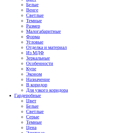
Белые
Венге
Светлые
Темные
Размер
Малогабаритные
Форма
Угловые
Отделка и материал
Из МДФ
Зеркальные
Особенности
Купе
Эконом
Назначение
В коридор
Для узкого коридора
Гардеробные
Цвет
Белые
Светлые
Серые
Темные
Цена
Элитные