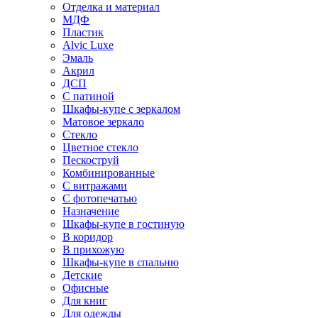
Отделка и материал
МДФ
Пластик
Alvic Luxe
Эмаль
Акрил
ДСП
С патиной
Шкафы-купе с зеркалом
Матовое зеркало
Стекло
Цветное стекло
Пескоструй
Комбинированные
С витражами
С фотопечатью
Назначение
Шкафы-купе в гостиную
В коридор
В прихожую
Шкафы-купе в спальню
Детские
Офисные
Для книг
Для одежды