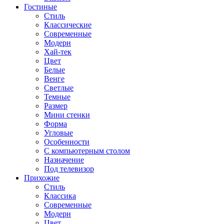
Гостиные
Стиль
Классические
Современные
Модерн
Хай-тек
Цвет
Белые
Венге
Светлые
Темные
Размер
Мини стенки
Форма
Угловые
Особенности
С компьютерным столом
Назначение
Под телевизор
Прихожие
Стиль
Классика
Современные
Модерн
Цвет