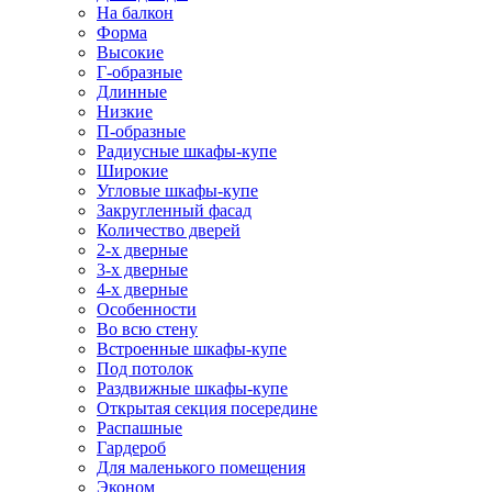
На балкон
Форма
Высокие
Г-образные
Длинные
Низкие
П-образные
Радиусные шкафы-купе
Широкие
Угловые шкафы-купе
Закругленный фасад
Количество дверей
2-х дверные
3-х дверные
4-х дверные
Особенности
Во всю стену
Встроенные шкафы-купе
Под потолок
Раздвижные шкафы-купе
Открытая секция посередине
Распашные
Гардероб
Для маленького помещения
Эконом