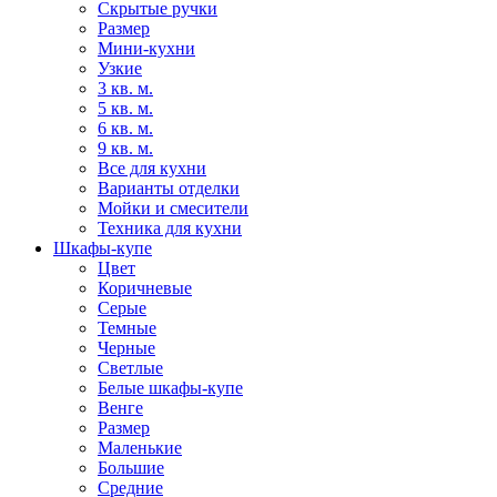
Скрытые ручки
Размер
Мини-кухни
Узкие
3 кв. м.
5 кв. м.
6 кв. м.
9 кв. м.
Все для кухни
Варианты отделки
Мойки и смесители
Техника для кухни
Шкафы-купе
Цвет
Коричневые
Серые
Темные
Черные
Светлые
Белые шкафы-купе
Венге
Размер
Маленькие
Большие
Средние