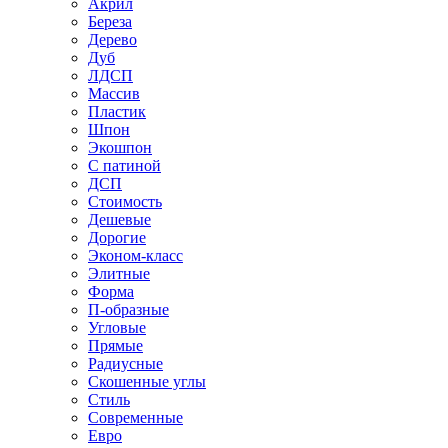
Акрил
Береза
Дерево
Дуб
ЛДСП
Массив
Пластик
Шпон
Экошпон
С патиной
ДСП
Стоимость
Дешевые
Дорогие
Эконом-класс
Элитные
Форма
П-образные
Угловые
Прямые
Радиусные
Скошенные углы
Стиль
Современные
Евро