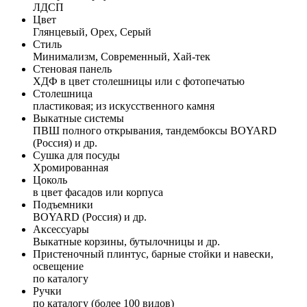
ЛДСП
Цвет
Глянцевый, Орех, Серый
Стиль
Минимализм, Современный, Хай-тек
Стеновая панель
ХДФ в цвет столешницы или с фотопечатью
Столешница
пластиковая; из искусственного камня
Выкатные системы
ПВШ полного открывания, тандембоксы BOYARD
(Россия) и др.
Сушка для посуды
Хромированная
Цоколь
в цвет фасадов или корпуса
Подъемники
BOYARD (Россия) и др.
Аксессуары
Выкатные корзины, бутылочницы и др.
Пристеночный плинтус, барные стойки и навески,
освещение
по каталогу
Ручки
по каталогу (более 100 видов)