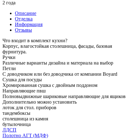
2 года
Описание
Отделка
Информация
Отзывы
Что входит в комплект кухни?
Корпус, влагостойкая столешница, фасады, базовая
фурнитура.
Ручки
Различные варианты дизайна и материала на выбор
Петли
С доводчиком или без доводчика от компании Boyard
Сушка для посуды
Хромированная сушка с двойным поддоном
Направляющие пвш
Полновыдвижные шариковые направляющие для ящиков
Дополнительно можно установить
лоток для стол. приборов
тандембоксы
столешница из камня
бутылочница
ЛДСП
Полотно АГТ (МДФ)