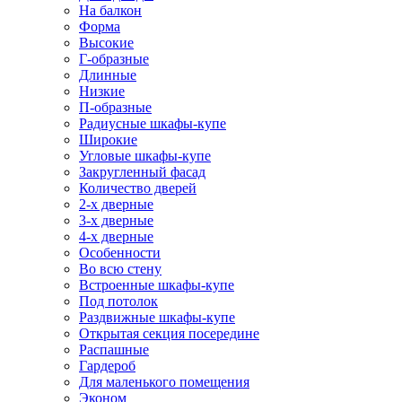
На балкон
Форма
Высокие
Г-образные
Длинные
Низкие
П-образные
Радиусные шкафы-купе
Широкие
Угловые шкафы-купе
Закругленный фасад
Количество дверей
2-х дверные
3-х дверные
4-х дверные
Особенности
Во всю стену
Встроенные шкафы-купе
Под потолок
Раздвижные шкафы-купе
Открытая секция посередине
Распашные
Гардероб
Для маленького помещения
Эконом