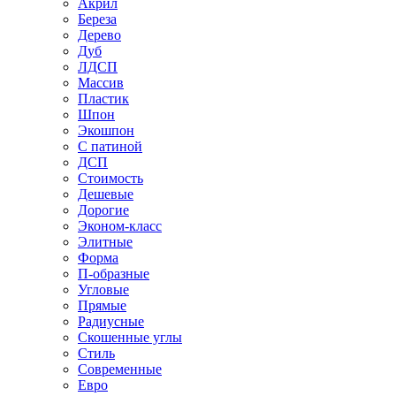
Акрил
Береза
Дерево
Дуб
ЛДСП
Массив
Пластик
Шпон
Экошпон
С патиной
ДСП
Стоимость
Дешевые
Дорогие
Эконом-класс
Элитные
Форма
П-образные
Угловые
Прямые
Радиусные
Скошенные углы
Стиль
Современные
Евро