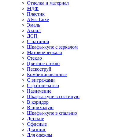
Отделка и материал
МДФ
Пластик
Alvic Luxe
Эмаль
Акрил
ДСП
С патиной
Шкафы-купе с зеркалом
Матовое зеркало
Стекло
Цветное стекло
Пескоструй
Комбинированные
С витражами
С фотопечатью
Назначение
Шкафы-купе в гостиную
В коридор
В прихожую
Шкафы-купе в спальню
Детские
Офисные
Для книг
Для одежды