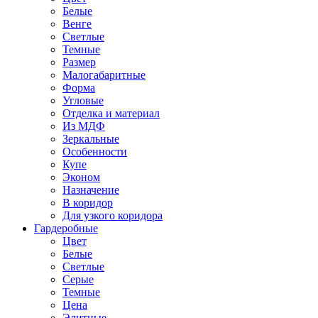
Белые
Венге
Светлые
Темные
Размер
Малогабаритные
Форма
Угловые
Отделка и материал
Из МДФ
Зеркальные
Особенности
Купе
Эконом
Назначение
В коридор
Для узкого коридора
Гардеробные
Цвет
Белые
Светлые
Серые
Темные
Цена
Элитные