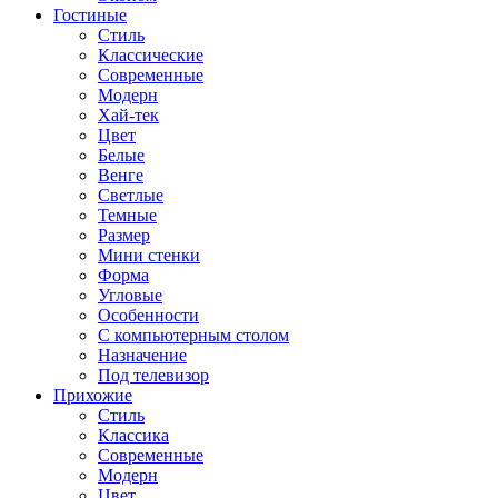
Гостиные
Стиль
Классические
Современные
Модерн
Хай-тек
Цвет
Белые
Венге
Светлые
Темные
Размер
Мини стенки
Форма
Угловые
Особенности
С компьютерным столом
Назначение
Под телевизор
Прихожие
Стиль
Классика
Современные
Модерн
Цвет