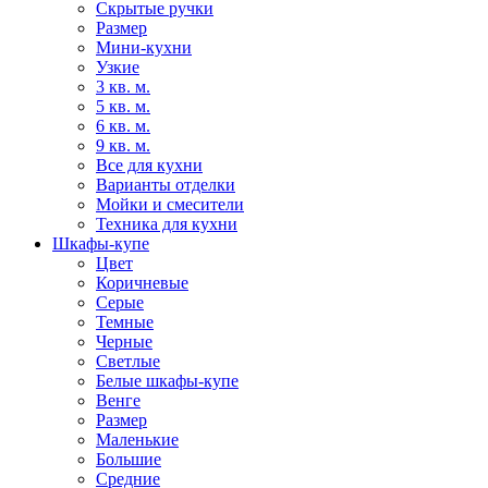
Скрытые ручки
Размер
Мини-кухни
Узкие
3 кв. м.
5 кв. м.
6 кв. м.
9 кв. м.
Все для кухни
Варианты отделки
Мойки и смесители
Техника для кухни
Шкафы-купе
Цвет
Коричневые
Серые
Темные
Черные
Светлые
Белые шкафы-купе
Венге
Размер
Маленькие
Большие
Средние