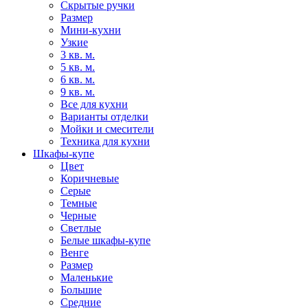
Скрытые ручки
Размер
Мини-кухни
Узкие
3 кв. м.
5 кв. м.
6 кв. м.
9 кв. м.
Все для кухни
Варианты отделки
Мойки и смесители
Техника для кухни
Шкафы-купе
Цвет
Коричневые
Серые
Темные
Черные
Светлые
Белые шкафы-купе
Венге
Размер
Маленькие
Большие
Средние