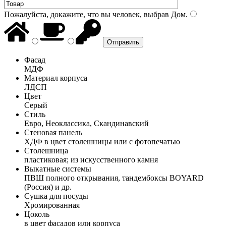
Пожалуйста, докажите, что вы человек, выбрав
Дом
.
Фасад
МДФ
Материал корпуса
ЛДСП
Цвет
Серый
Стиль
Евро, Неоклассика, Скандинавский
Стеновая панель
ХДФ в цвет столешницы или с фотопечатью
Столешница
пластиковая; из искусственного камня
Выкатные системы
ПВШ полного открывания, тандембоксы BOYARD
(Россия) и др.
Сушка для посуды
Хромированная
Цоколь
в цвет фасадов или корпуса