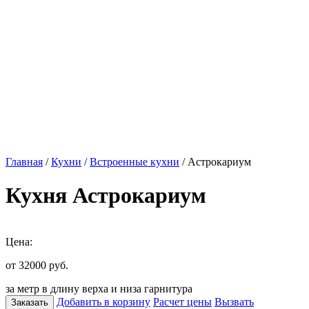
Главная
/
Кухни
/
Встроенные кухни
/ Астрокариум
Кухня Астрокариум
Цена:
от 32000
руб.
за метр в длину верха и низа гарнитура
Добавить в корзину
Расчет цены
Вызвать
Заказать