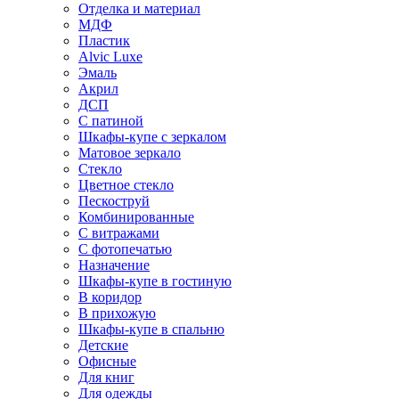
Отделка и материал
МДФ
Пластик
Alvic Luxe
Эмаль
Акрил
ДСП
С патиной
Шкафы-купе с зеркалом
Матовое зеркало
Стекло
Цветное стекло
Пескоструй
Комбинированные
С витражами
С фотопечатью
Назначение
Шкафы-купе в гостиную
В коридор
В прихожую
Шкафы-купе в спальню
Детские
Офисные
Для книг
Для одежды