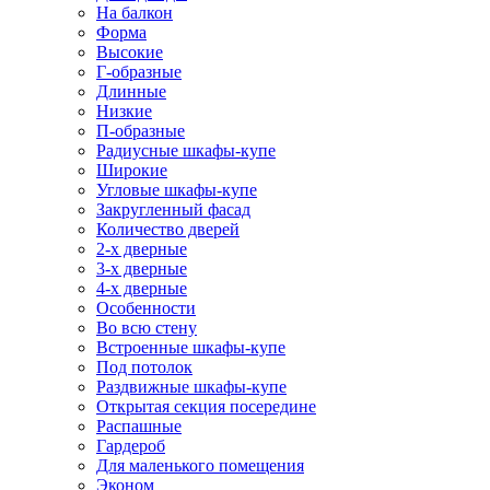
На балкон
Форма
Высокие
Г-образные
Длинные
Низкие
П-образные
Радиусные шкафы-купе
Широкие
Угловые шкафы-купе
Закругленный фасад
Количество дверей
2-х дверные
3-х дверные
4-х дверные
Особенности
Во всю стену
Встроенные шкафы-купе
Под потолок
Раздвижные шкафы-купе
Открытая секция посередине
Распашные
Гардероб
Для маленького помещения
Эконом