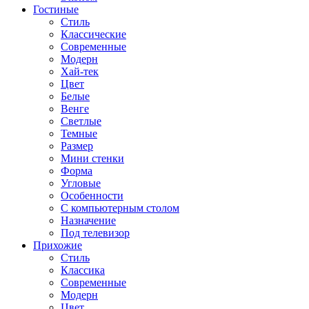
Гостиные
Стиль
Классические
Современные
Модерн
Хай-тек
Цвет
Белые
Венге
Светлые
Темные
Размер
Мини стенки
Форма
Угловые
Особенности
С компьютерным столом
Назначение
Под телевизор
Прихожие
Стиль
Классика
Современные
Модерн
Цвет