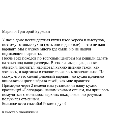
Мария и Григорий Бурковы
У нас в доме нестандартная кухня из-за короба и выступов,
поэтому готовые кухни (хоть они и дешевле) — это не наш
вариант. Мы с мужем много где были, но не нашли
подходящего варианта.
После всех походов по торговым центрам мы решили делать
на заказ под наши размеры. Вызвали замерщика, он все
обмерил, посчитал, нарисовал кухню именно такой, как
хотелось, и картинка в голове сложилась окончательно. Не
скажу, что это самый дешевый вариант, но кухня идеально
вписалась и цвет выбрала такой, как мне нравится.
Примерно через 2 недели нам установили нашу кухню-
красавицу! «Благодаря» нашим кривым стенам, им пришлось
помучиться с монтажом верхних шкафчиков, но результат
получился отменный.
Большое всем спасибо! Рекомендую!
Качество продукции