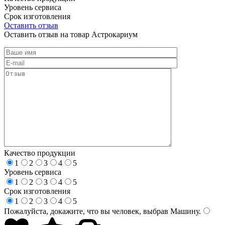
Уровень сервиса
Срок изготовления
Оставить отзыв
Оставить отзыв на товар Астрокариум
Качество продукции
1
2
3
4
5
Уровень сервиса
1
2
3
4
5
Срок изготовления
1
2
3
4
5
Пожалуйста, докажите, что вы человек, выбрав
Машину
.