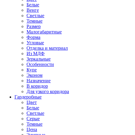
Белые
Венге
Светлые
Темные
Размер
Малогабаритные
Форма
Угловые
Отделка и материал
Из МДФ
Зеркальные
Особенности
Купе
Эконом
Назначение
В коридор
Для узкого коридора
Гардеробные
Цвет
Белые
Светлые
Серые
Темные
Цена
Элитные