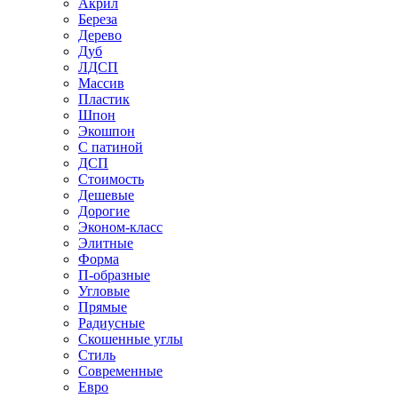
Акрил
Береза
Дерево
Дуб
ЛДСП
Массив
Пластик
Шпон
Экошпон
С патиной
ДСП
Стоимость
Дешевые
Дорогие
Эконом-класс
Элитные
Форма
П-образные
Угловые
Прямые
Радиусные
Скошенные углы
Стиль
Современные
Евро