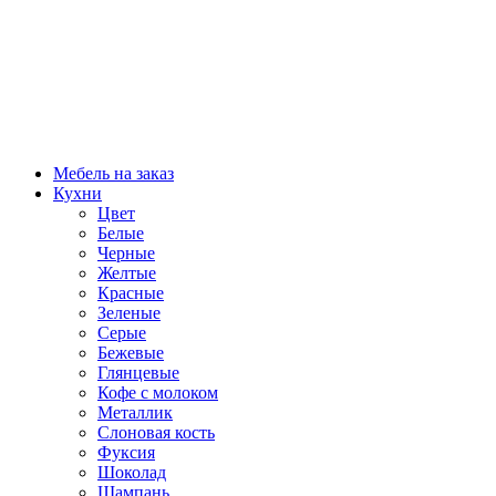
Мебель на заказ
Кухни
Цвет
Белые
Черные
Желтые
Красные
Зеленые
Серые
Бежевые
Глянцевые
Кофе с молоком
Металлик
Слоновая кость
Фуксия
Шоколад
Шампань