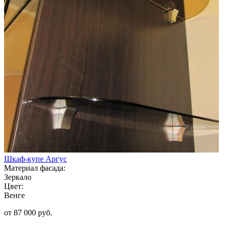
Шкаф-купе Аргус
Материал фасада:
Зеркало
Цвет:
Венге
от 87 000 руб.