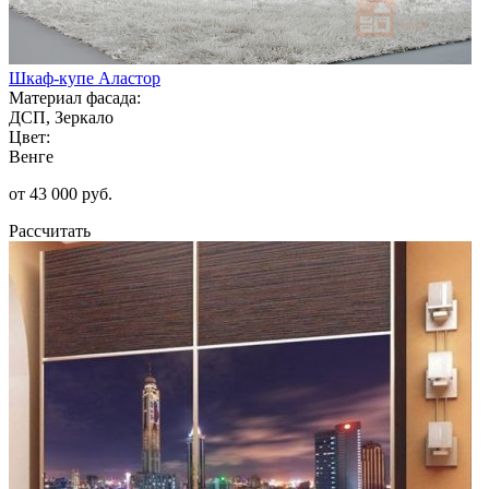
Шкаф-купе Аластор
Материал фасада:
ДСП, Зеркало
Цвет:
Венге
от 43 000 руб.
Рассчитать