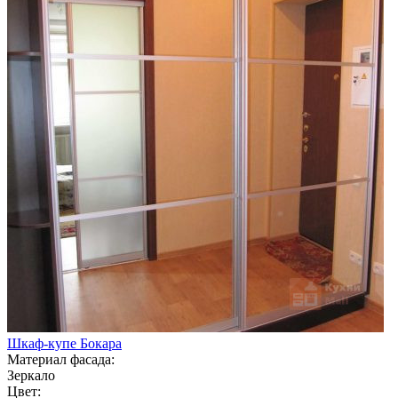
Шкаф-купе Бокара
Материал фасада:
Зеркало
Цвет: