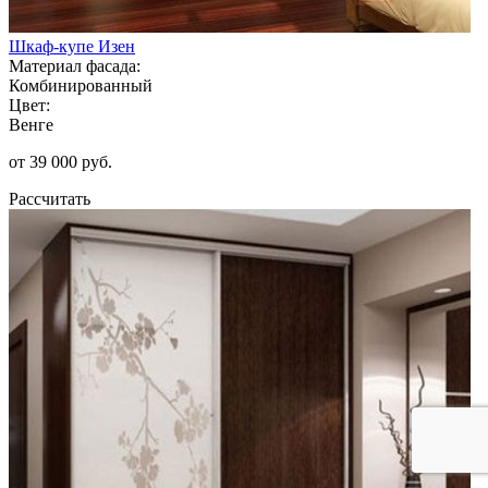
Шкаф-купе Изен
Материал фасада:
Комбинированный
Цвет:
Венге
от 39 000 руб.
Рассчитать