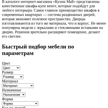
В каталоге интернет-магазина «Кухни Mall» представлены
качественные шкафы-купе венге, которые подойдут для
любого интерьера. Самое главное преимущество шкафов в
современных квартирах — система раздвижных дверей,
которая экономит полезное пространство. Дверцы
изготавливаются из того же материала, что и корпус. Не менее
популярны модели с зеркалами и стеклянными вставками на
дверях. Решения зрительно расширяют помещение, делают
его светлее.
Быстрый подбор мебели по
параметрам
Цвет
Размер
Материал
Назначение
Форма
Кол-во дверей