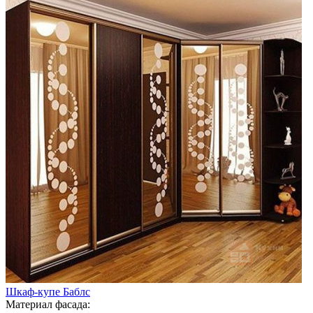
Шкаф-купе Баблс
Материал фасада: