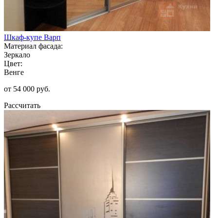
Шкаф-купе Варп
Материал фасада:
Зеркало
Цвет:
Венге
от 54 000 руб.
Рассчитать