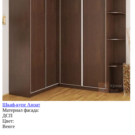
Шкаф-купе Аноат
Материал фасада:
ДСП
Цвет:
Венге