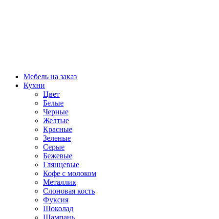
Мебель на заказ
Кухни
Цвет
Белые
Черные
Желтые
Красные
Зеленые
Серые
Бежевые
Глянцевые
Кофе с молоком
Металлик
Слоновая кость
Фуксия
Шоколад
Шампань