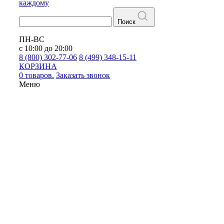
каждому
Поиск
ПН-ВС
с 10:00 до 20:00
8 (800) 302-77-06
8 (499) 348-15-11
КОРЗИНА
0 товаров.
Заказать звонок
Меню