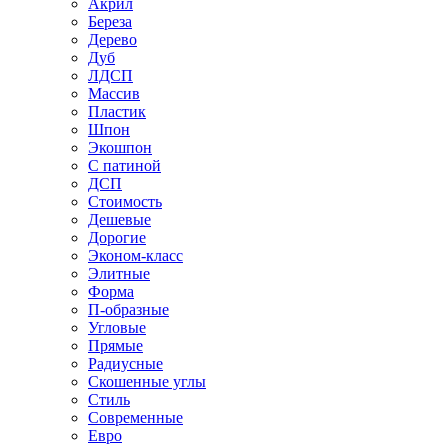
Акрил
Береза
Дерево
Дуб
ЛДСП
Массив
Пластик
Шпон
Экошпон
С патиной
ДСП
Стоимость
Дешевые
Дорогие
Эконом-класс
Элитные
Форма
П-образные
Угловые
Прямые
Радиусные
Скошенные углы
Стиль
Современные
Евро