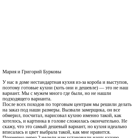
Мария и Григорий Бурковы
У нас в доме нестандартная кухня из-за короба и выступов,
поэтому готовые кухни (хоть они и дешевле) — это не наш
вариант. Мы с мужем много где были, но не нашли
подходящего варианта.
После всех походов по торговым центрам мы решили делать
на заказ под наши размеры. Вызвали замерщика, он все
обмерил, посчитал, нарисовал кухню именно такой, как
хотелось, и картинка в голове сложилась окончательно. Не
скажу, что это самый дешевый вариант, но кухня идеально
вписалась и цвет выбрала такой, как мне нравится.
Примерно через 2 недели нам установили нашу кухню-