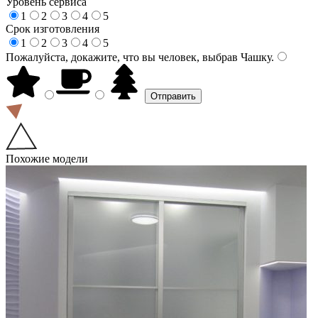
Уровень сервиса
1
2
3
4
5
Срок изготовления
1
2
3
4
5
Пожалуйста, докажите, что вы человек, выбрав
Чашку
.
Похожие модели