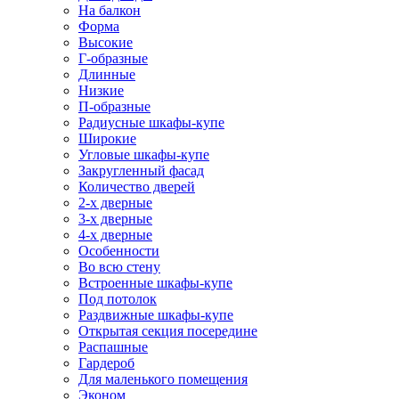
На балкон
Форма
Высокие
Г-образные
Длинные
Низкие
П-образные
Радиусные шкафы-купе
Широкие
Угловые шкафы-купе
Закругленный фасад
Количество дверей
2-х дверные
3-х дверные
4-х дверные
Особенности
Во всю стену
Встроенные шкафы-купе
Под потолок
Раздвижные шкафы-купе
Открытая секция посередине
Распашные
Гардероб
Для маленького помещения
Эконом