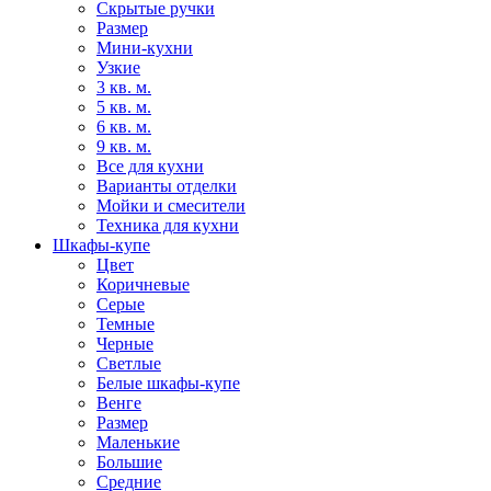
Скрытые ручки
Размер
Мини-кухни
Узкие
3 кв. м.
5 кв. м.
6 кв. м.
9 кв. м.
Все для кухни
Варианты отделки
Мойки и смесители
Техника для кухни
Шкафы-купе
Цвет
Коричневые
Серые
Темные
Черные
Светлые
Белые шкафы-купе
Венге
Размер
Маленькие
Большие
Средние