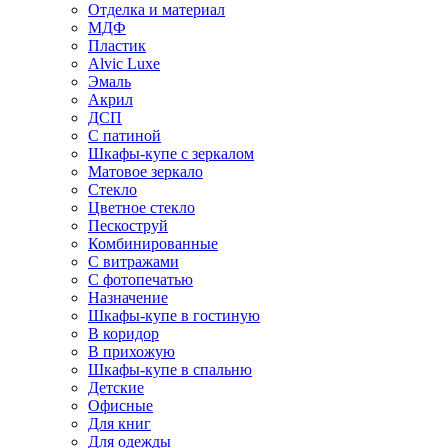
Отделка и материал
МДФ
Пластик
Alvic Luxe
Эмаль
Акрил
ДСП
С патиной
Шкафы-купе с зеркалом
Матовое зеркало
Стекло
Цветное стекло
Пескоструй
Комбинированные
С витражами
С фотопечатью
Назначение
Шкафы-купе в гостиную
В коридор
В прихожую
Шкафы-купе в спальню
Детские
Офисные
Для книг
Для одежды