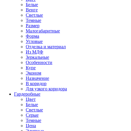
Белые
Венге
Светлые
Темные
Размер
Малогабаритные
Форма
Угловые
Отделка и материал
Из МДФ
Зеркальные
Особенности
Купе
Эконом
Назначение
В коридор
Для узкого коридора
Гардеробные
Цвет
Белые
Светлые
Серые
Темные
Цена
Элитные