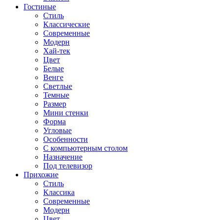
Гостиные
Стиль
Классические
Современные
Модерн
Хай-тек
Цвет
Белые
Венге
Светлые
Темные
Размер
Мини стенки
Форма
Угловые
Особенности
С компьютерным столом
Назначение
Под телевизор
Прихожие
Стиль
Классика
Современные
Модерн
Цвет