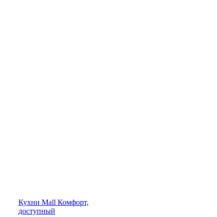
Кухни
Mall
Комфорт,
доступный