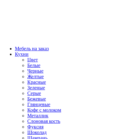
Мебель на заказ
Кухни
Цвет
Белые
Черные
Желтые
Красные
Зеленые
Серые
Бежевые
Глянцевые
Кофе с молоком
Металлик
Слоновая кость
Фуксия
Шоколад
Шампань