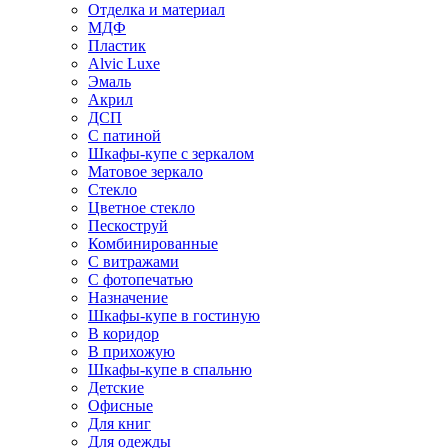
Отделка и материал
МДФ
Пластик
Alvic Luxe
Эмаль
Акрил
ДСП
С патиной
Шкафы-купе с зеркалом
Матовое зеркало
Стекло
Цветное стекло
Пескоструй
Комбинированные
С витражами
С фотопечатью
Назначение
Шкафы-купе в гостиную
В коридор
В прихожую
Шкафы-купе в спальню
Детские
Офисные
Для книг
Для одежды