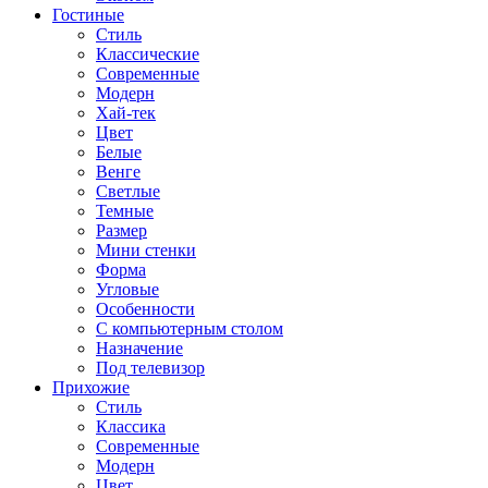
Гостиные
Стиль
Классические
Современные
Модерн
Хай-тек
Цвет
Белые
Венге
Светлые
Темные
Размер
Мини стенки
Форма
Угловые
Особенности
С компьютерным столом
Назначение
Под телевизор
Прихожие
Стиль
Классика
Современные
Модерн
Цвет