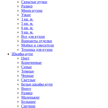
Скрытые ручки
Размер
Мини-кухни
Узкие
3 кв. м.
5 кв. м.
6 кв. м.
9 кв. м.
Все для кухни
Варианты отделки
Мойки и смесители
Техника для кухни
Шкафы-купе
Цвет
Коричневые
Серые
Темные
Черные
Светлые
Белые шкафы-купе
Венге
Размер
Маленькие
Большие
Средние