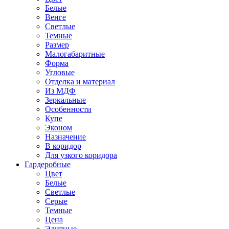
Белые
Венге
Светлые
Темные
Размер
Малогабаритные
Форма
Угловые
Отделка и материал
Из МДФ
Зеркальные
Особенности
Купе
Эконом
Назначение
В коридор
Для узкого коридора
Гардеробные
Цвет
Белые
Светлые
Серые
Темные
Цена
Элитные