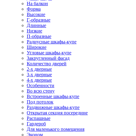
На балкон
Форма
Высокие
Г-образные
Длинные
Низкие
П-образные
Радиусные шкафы-купе
Широкие
Угловые шкафы-купе
Закругленный фасад
Количество дверей
2-х дверные
3-х дверные
4-х дверные
Особенности
Во всю стену
Встроенные шкафы-купе
Под потолок
Раздвижные шкафы-купе
Открытая секция посередине
Распашные
Гардероб
Для маленького помещения
Эконом