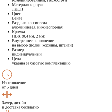
Комбинированный, Пескоструй
Материал корпуса
ЛДСП
Цвет
Венге
Раздвижная система
алюминиевая, нижнеопорная
Кромка
ПВХ (0,4 мм, 2 мм)
Внутреннее наполнение
на выбор (полки, корзины, штанги)
Размер
индивидуальный
Цена
указана за базовую комплектацию
Изготовление
от 5 дней
Замер, дизайн
и доставка бесплатно