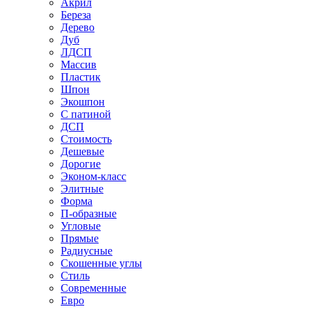
Акрил
Береза
Дерево
Дуб
ЛДСП
Массив
Пластик
Шпон
Экошпон
С патиной
ДСП
Стоимость
Дешевые
Дорогие
Эконом-класс
Элитные
Форма
П-образные
Угловые
Прямые
Радиусные
Скошенные углы
Стиль
Современные
Евро